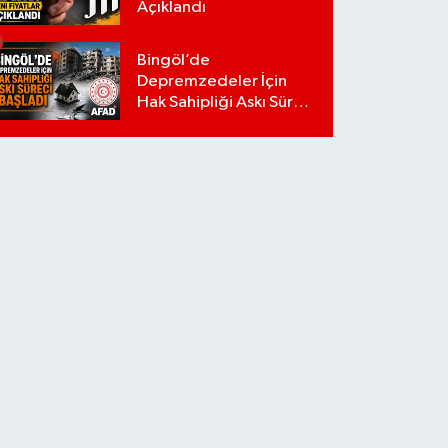
Açıklandı
Bingöl’de
Depremzedeler İçin
Hak Sahipliği Askı Süreci
Başladı