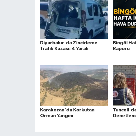
Diyarbakır'da Zincirleme
Bingöl Ha
Trafik Kazası: 4 Yaralı
Raporu
Karakoçan'da Korkutan
Tunceli'd
Orman Yangını
Denetlen