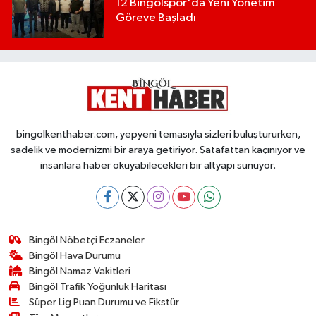
12 Bingölspor'da Yeni Yönetim
Göreve Başladı
bingolkenthaber.com, yepyeni temasıyla sizleri buluştururken,
sadelik ve modernizmi bir araya getiriyor. Şatafattan kaçınıyor ve
insanlara haber okuyabilecekleri bir altyapı sunuyor.
Bingöl Nöbetçi Eczaneler
Bingöl Hava Durumu
Bingöl Namaz Vakitleri
Bingöl Trafik Yoğunluk Haritası
Süper Lig Puan Durumu ve Fikstür