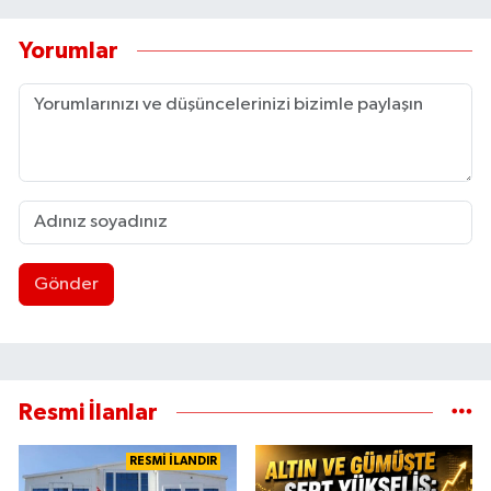
Yorumlar
Gönder
Resmi İlanlar
RESMİ İLANDIR