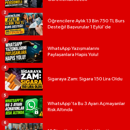
2
Öğrencilere Aylık 13 Bin 750 TL Burs
Desteği! Başvurular 1 Eylül'de
3
WhatsApp Yazışmalarını
Paylaşanlara Hapis Yolu!
4
Sigaraya Zam: Sigara 150 Lira Oldu
5
WhatsApp'ta Bu 3 Ayarı Açmayanlar
Risk Altında
6