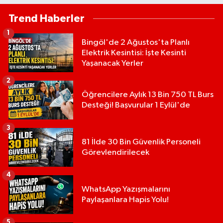
Trend Haberler
1
Bingöl'de 2 Ağustos'ta Planlı
Elektrik Kesintisi: İşte Kesinti
Yaşanacak Yerler
2
Öğrencilere Aylık 13 Bin 750 TL Burs
Desteği! Başvurular 1 Eylül'de
3
81 İlde 30 Bin Güvenlik Personeli
Görevlendirilecek
4
WhatsApp Yazışmalarını
Paylaşanlara Hapis Yolu!
5