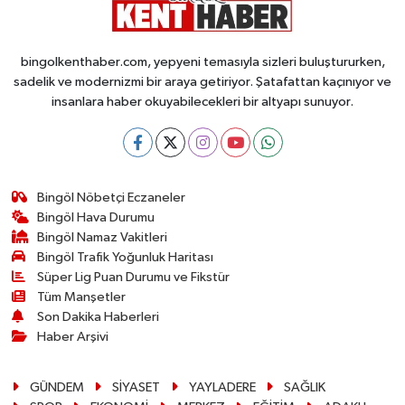
bingolkenthaber.com, yepyeni temasıyla sizleri buluştururken,
sadelik ve modernizmi bir araya getiriyor. Şatafattan kaçınıyor ve
insanlara haber okuyabilecekleri bir altyapı sunuyor.
Bingöl Nöbetçi Eczaneler
Bingöl Hava Durumu
Bingöl Namaz Vakitleri
Bingöl Trafik Yoğunluk Haritası
Süper Lig Puan Durumu ve Fikstür
Tüm Manşetler
Son Dakika Haberleri
Haber Arşivi
GÜNDEM
SİYASET
YAYLADERE
SAĞLIK