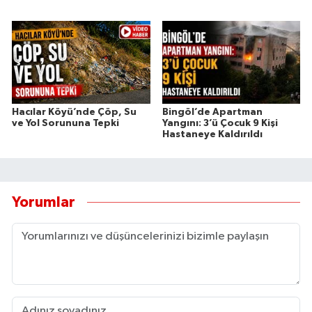
Hacılar Köyü’nde Çöp, Su
Bingöl’de Apartman
ve Yol Sorununa Tepki
Yangını: 3’ü Çocuk 9 Kişi
Hastaneye Kaldırıldı
Yorumlar