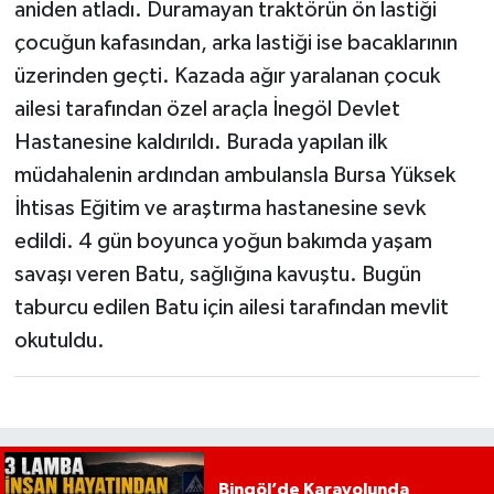
aniden atladı. Duramayan traktörün ön lastiği
çocuğun kafasından, arka lastiği ise bacaklarının
üzerinden geçti. Kazada ağır yaralanan çocuk
ailesi tarafından özel araçla İnegöl Devlet
Hastanesine kaldırıldı. Burada yapılan ilk
müdahalenin ardından ambulansla Bursa Yüksek
İhtisas Eğitim ve araştırma hastanesine sevk
edildi. 4 gün boyunca yoğun bakımda yaşam
savaşı veren Batu, sağlığına kavuştu. Bugün
taburcu edilen Batu için ailesi tarafından mevlit
okutuldu.
Bingöl’de Karayolunda