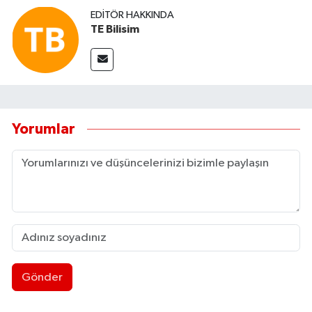
EDITÖR HAKKINDA
TE Bilisim
Yorumlar
Gönder