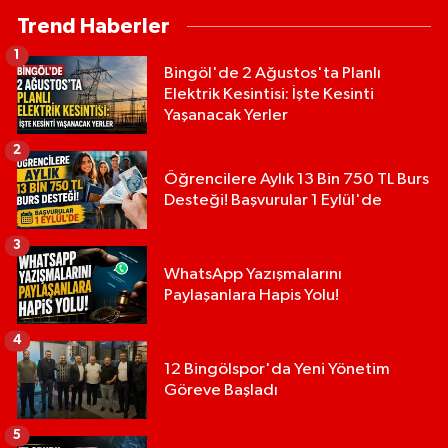
Trend Haberler
1
Bingöl'de 2 Ağustos'ta Planlı
Elektrik Kesintisi: İşte Kesinti
Yaşanacak Yerler
2
Öğrencilere Aylık 13 Bin 750 TL Burs
Desteği! Başvurular 1 Eylül'de
3
WhatsApp Yazışmalarını
Paylaşanlara Hapis Yolu!
4
12 Bingölspor'da Yeni Yönetim
Göreve Başladı
5