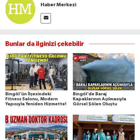
Haber Merkezi
Bunlar da ilginizi çekebilir
Bingöl'ün İlçesindeki
Bingöl’de Baraj
Fitness Salonu, Modern
Kapaklarının Açılmasıyla
Yapısıyla Yeniden Hizmette!
Görsel Şölen Oluştu