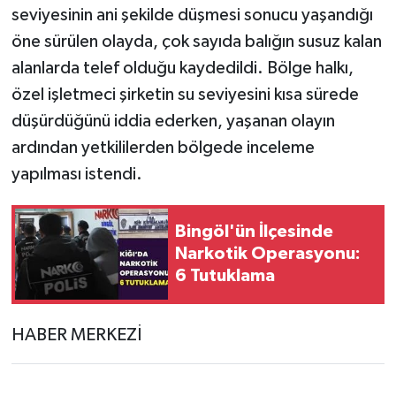
seviyesinin ani şekilde düşmesi sonucu yaşandığı
öne sürülen olayda, çok sayıda balığın susuz kalan
alanlarda telef olduğu kaydedildi. Bölge halkı,
özel işletmeci şirketin su seviyesini kısa sürede
düşürdüğünü iddia ederken, yaşanan olayın
ardından yetkililerden bölgede inceleme
yapılması istendi.
Bingöl'ün İlçesinde
Narkotik Operasyonu:
6 Tutuklama
HABER MERKEZİ