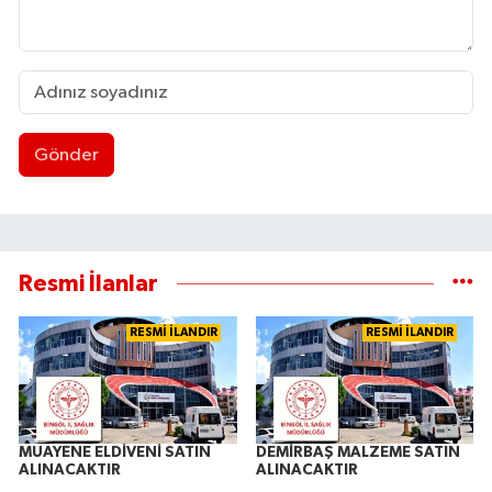
Gönder
Resmi İlanlar
RESMİ İLANDIR
RESMİ İLANDIR
MUAYENE ELDİVENİ SATIN
DEMİRBAŞ MALZEME SATIN
ALINACAKTIR
ALINACAKTIR