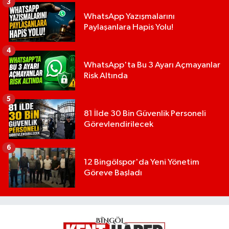
3
WhatsApp Yazışmalarını
Paylaşanlara Hapis Yolu!
4
WhatsApp'ta Bu 3 Ayarı Açmayanlar
Risk Altında
5
81 İlde 30 Bin Güvenlik Personeli
Görevlendirilecek
6
12 Bingölspor'da Yeni Yönetim
Göreve Başladı