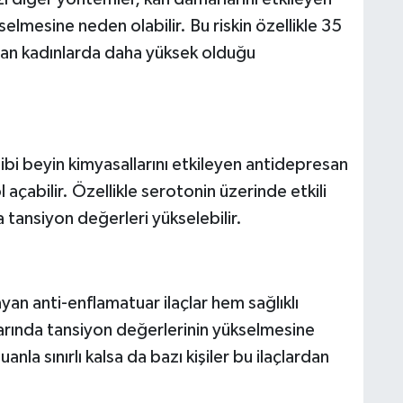
elmesine neden olabilir. Bu riskin özellikle 35
lanan kadınlarda daha yüksek olduğu
bi beyin kimyasallarını etkileyen antidepresan
l açabilir. Özellikle serotonin üzerinde etkili
a tansiyon değerleri yükselebilir.
yan anti-enflamatuar ilaçlar hem sağlıklı
arında tansiyon değerlerinin yükselmesine
anla sınırlı kalsa da bazı kişiler bu ilaçlardan