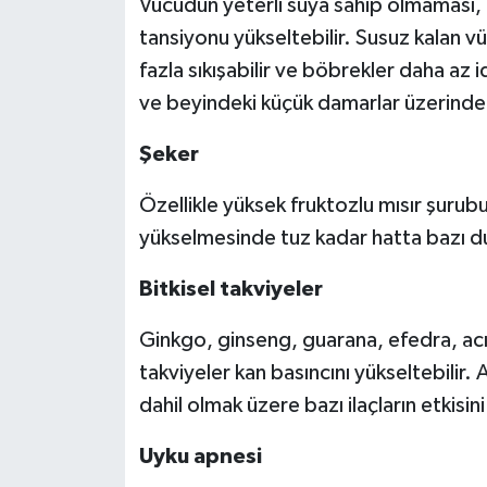
Vücudun yeterli suya sahip olmaması,
tansiyonu yükseltebilir. Susuz kalan v
fazla sıkışabilir ve böbrekler daha az
ve beyindeki küçük damarlar üzerinde e
Şeker
Özellikle yüksek fruktozlu mısır şurubu
yükselmesinde tuz kadar hatta bazı dur
Bitkisel takviyeler
Ginkgo, ginseng, guarana, efedra, acı 
takviyeler kan basıncını yükseltebilir. 
dahil olmak üzere bazı ilaçların etkisini
Uyku apnesi