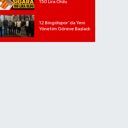
150 Lira Oldu
12 Bingölspor'da Yeni
Yönetim Göreve Başladı