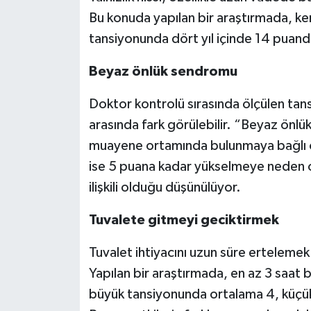
Bu konuda yapılan bir araştırmada, kend
tansiyonunda dört yıl içinde 14 puand
Beyaz önlük sendromu
Doktor kontrolü sırasında ölçülen tan
arasında fark görülebilir. “Beyaz önlük
muayene ortamında bulunmaya bağlı o
ise 5 puana kadar yükselmeye neden olab
ilişkili olduğu düşünülüyor.
Tuvalete gitmeyi geciktirmek
Tuvalet ihtiyacını uzun süre erteleme
Yapılan bir araştırmada, en az 3 saat 
büyük tansiyonunda ortalama 4, küçük