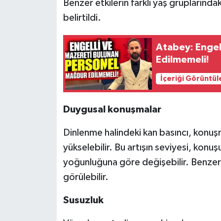
Benzer etkilerin farklı yaş gruplarında
belirtildi.
Atabey: Engel
Edilmemeli!
İçeriği Görüntül
Duygusal konuşmalar
Dinlenme halindeki kan basıncı, konuşm
yükselebilir. Bu artışın seviyesi, konu
yoğunluğuna göre değişebilir. Benzer 
görülebilir.
Susuzluk