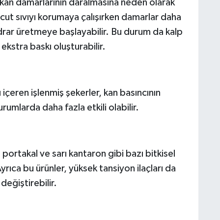
 kan damarlarının daralmasına neden olarak
ücut sıvıyı korumaya çalışırken damarlar daha
 idrar üretmeye başlayabilir. Bu durum da kalp
kstra baskı oluşturabilir.
 içeren işlenmiş şekerler, kan basıncının
umlarda daha fazla etkili olabilir.
portakal ve sarı kantaron gibi bazı bitkisel
Ayrıca bu ürünler, yüksek tansiyon ilaçları da
 değiştirebilir.