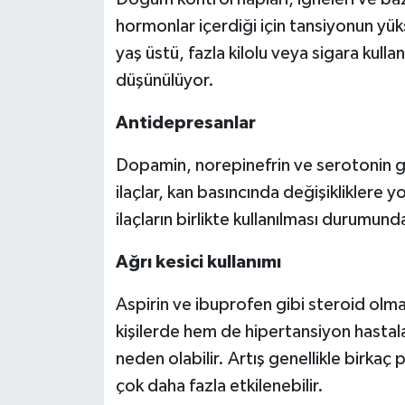
hormonlar içerdiği için tansiyonun yüks
yaş üstü, fazla kilolu veya sigara kul
düşünülüyor.
Antidepresanlar
Dopamin, norepinefrin ve serotonin gi
ilaçlar, kan basıncında değişikliklere yo
ilaçların birlikte kullanılması durumund
Ağrı kesici kullanımı
Aspirin ve ibuprofen gibi steroid olma
kişilerde hem de hipertansiyon hastal
neden olabilir. Artış genellikle birkaç pu
çok daha fazla etkilenebilir.