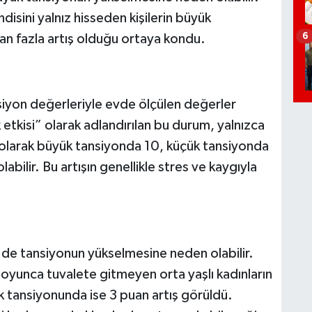
isini yalnız hisseden kişilerin büyük
6
an fazla artış olduğu ortaya kondu.
siyon değerleriyle evde ölçülen değerler
 etkisi” olarak adlandırılan bu durum, yalnızca
larak büyük tansiyonda 10, küçük tansiyonda
ilir. Bu artışın genellikle stres ve kaygıyla
k de tansiyonun yükselmesine neden olabilir.
boyunca tuvalete gitmeyen orta yaşlı kadınların
 tansiyonunda ise 3 puan artış görüldü.