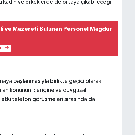
ki kadın ve erkeklerde de ortaya çıkabileceği
li ve Mazereti Bulunan Personel Mağdur
e
aya başlanmasıyla birlikte geçici olarak
şulan konunun içeriğine ve duygusal
etki telefon görüşmeleri sırasında da