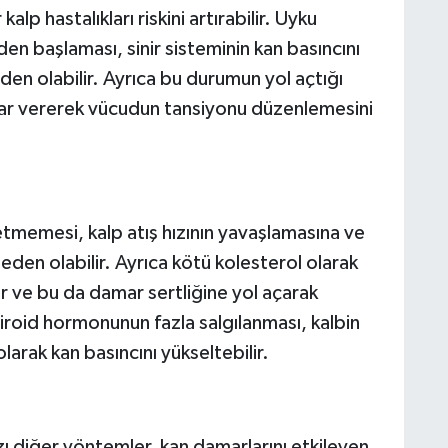
lp hastalıkları riskini artırabilir. Uyku
en başlaması, sinir sisteminin kan basıncını
den olabilir. Ayrıca bu durumun yol açtığı
arar vererek vücudun tansiyonu düzenlemesini
tmemesi, kalp atış hızının yavaşlamasına ve
den olabilir. Ayrıca kötü kolesterol olarak
ir ve bu da damar sertliğine yol açarak
tiroid hormonunun fazla salgılanması, kalbin
larak kan basıncını yükseltebilir.
ı diğer yöntemler, kan damarlarını etkileyen