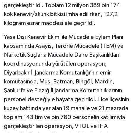
gerçekleştirildi. Toplam 12 milyon 389 bin 174
kök kenevir/skunk bitkisi imha edilirken, 127,2
kilogram esrar maddesi ele geçirildi.
Yasa Dışı Kenevir Ekimi ile Mücadele Eylem Planı
kapsamında Asayiş, Terörle Mücadele (TEM) ve
Narkotik Suçlarla Mücadele Daire Başkanlıkları
koordinasyonunda yürütülen operasyon;
Diyarbakır İl Jandarma Komutanlığı’nın emir
komutasında, Muş, Batman, Bingöl, Mardin,
Şanlıurfa ve Elazığ İl Jandarma Komutanlıklarının
personel desteğiyle hayata geçirildi. Lice ilçesinin
kuzey hattında yer alan 19 mahalle ve 21 mezrada
toplam 143 tim ve bin 780 personelin katılımıyla
gerçekleştirilen operasyon, VTOL ve İHA