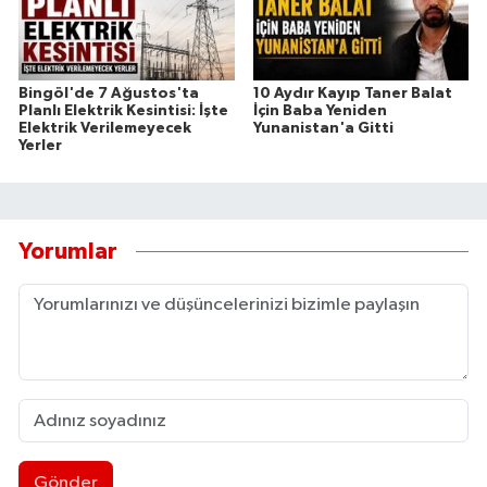
Bingöl'de 7 Ağustos'ta
10 Aydır Kayıp Taner Balat
Planlı Elektrik Kesintisi: İşte
İçin Baba Yeniden
Elektrik Verilemeyecek
Yunanistan'a Gitti
Yerler
Yorumlar
Gönder