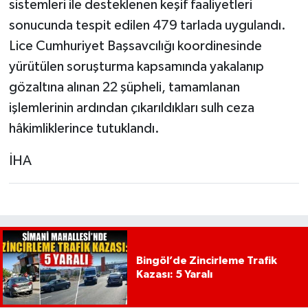
sistemleri ile desteklenen keşif faaliyetleri
sonucunda tespit edilen 479 tarlada uygulandı.
Lice Cumhuriyet Başsavcılığı koordinesinde
yürütülen soruşturma kapsamında yakalanıp
gözaltına alınan 22 şüpheli, tamamlanan
işlemlerinin ardından çıkarıldıkları sulh ceza
hâkimliklerince tutuklandı.
İHA
Bingöl’de Zincirleme Trafik
Kazası: 5 Yaralı