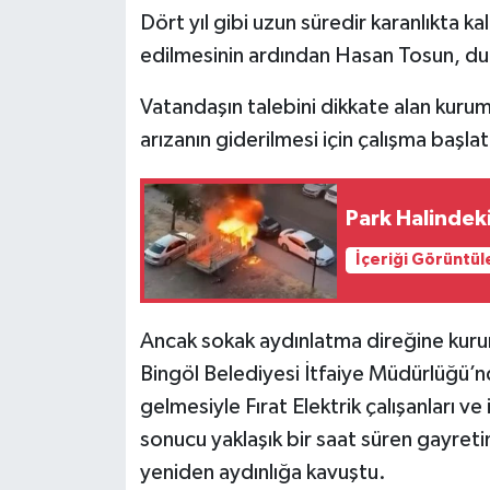
Dört yıl gibi uzun süredir karanlıkta 
edilmesinin ardından Hasan Tosun, durum
Vatandaşın talebini dikkate alan kurum
arızanın giderilmesi için çalışma başlat
Park Halindek
İçeriği Görüntül
Ancak sokak aydınlatma direğine kuru
Bingöl Belediyesi İtfaiye Müdürlüğü’nd
gelmesiyle Fırat Elektrik çalışanları ve
sonucu yaklaşık bir saat süren gayretin
yeniden aydınlığa kavuştu.