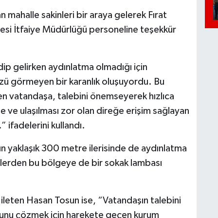
mahalle sakinleri bir araya gelerek Fırat
iyesi İtfaiye Müdürlüğü personeline teşekkür
ip gelirken aydınlatma olmadığı için
 görmeyen bir karanlık oluşuyordu. Bu
n vatandaşa, talebini önemseyerek hızlıca
ne ve ulaşılması zor olan direğe erişim sağlayan
 ifadelerini kullandı.
ın yaklaşık 300 metre ilerisinde de aydınlatma
lilerden bu bölgeye de bir sokak lambası
 ileten Hasan Tosun ise, “Vatandaşın talebini
runu çözmek için harekete geçen kurum