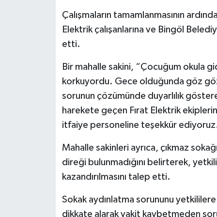
Çalışmaların tamamlanmasının ardından 
Elektrik çalışanlarına ve Bingöl Beled
etti.
Bir mahalle sakini, “Çocuğum okula gid
korkuyordu. Gece olduğunda göz gözü
sorunun çözümünde duyarlılık göstere
harekete geçen Fırat Elektrik ekipleri
itfaiye personeline teşekkür ediyoruz.”
Mahalle sakinleri ayrıca, çıkmaz sokağ
direği bulunmadığını belirterek, yetki
kazandırılmasını talep etti.
Sokak aydınlatma sorununu yetkililere
dikkate alarak vakit kaybetmeden so