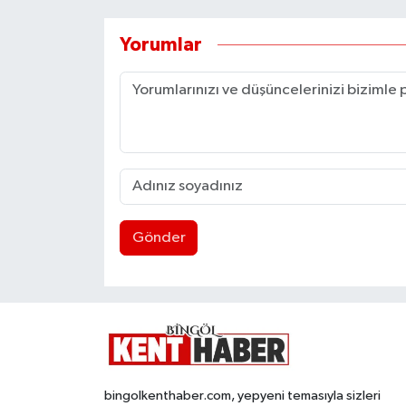
Yorumlar
Gönder
bingolkenthaber.com, yepyeni temasıyla sizleri