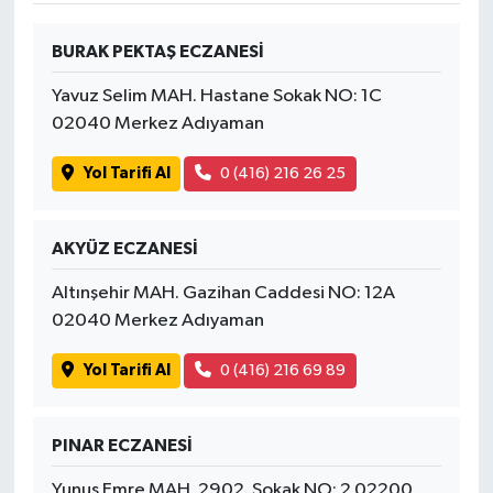
BURAK PEKTAŞ ECZANESİ
Yavuz Selim MAH. Hastane Sokak NO: 1C
02040 Merkez Adıyaman
Yol Tarifi Al
0 (416) 216 26 25
AKYÜZ ECZANESİ
Altınşehir MAH. Gazihan Caddesi NO: 12A
02040 Merkez Adıyaman
Yol Tarifi Al
0 (416) 216 69 89
PINAR ECZANESİ
Yunus Emre MAH. 2902. Sokak NO: 2 02200