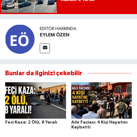
EDITÖR HAKKINDA
EYLEM ÖZEN
Bunlar da ilginizi çekebilir
Feci Kaza: 2 Ölü, 8 Yaralı
Aile Faciası: 4 Kişi Hayatını
Kaybetti