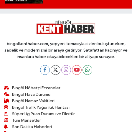
bingolkenthaber.com, yepyeni temasıyla sizleri buluştururken,
sadelik ve modernizmi bir araya getiriyor. Şatafattan kaçınıyor ve
insanlara haber okuyabilecekleri bir altyapı sunuyor.
Bingöl Nöbetçi Eczaneler
Bingöl Hava Durumu
Bingöl Namaz Vakitleri
Bingöl Trafik Yoğunluk Haritası
Süper Lig Puan Durumu ve Fikstür
Tüm Manşetler
Son Dakika Haberleri