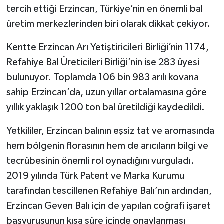
tercih ettiği Erzincan, Türkiye’nin en önemli bal
üretim merkezlerinden biri olarak dikkat çekiyor.
Kentte Erzincan Arı Yetiştiricileri Birliği’nin 1174,
Refahiye Bal Üreticileri Birliği’nin ise 283 üyesi
bulunuyor. Toplamda 106 bin 983 arılı kovana
sahip Erzincan’da, uzun yıllar ortalamasına göre
yıllık yaklaşık 1200 ton bal üretildiği kaydedildi.
Yetkililer, Erzincan balının eşsiz tat ve aromasında
hem bölgenin florasının hem de arıcıların bilgi ve
tecrübesinin önemli rol oynadığını vurguladı.
2019 yılında Türk Patent ve Marka Kurumu
tarafından tescillenen Refahiye Balı’nın ardından,
Erzincan Geven Balı için de yapılan coğrafi işaret
başvurusunun kısa süre içinde onaylanması