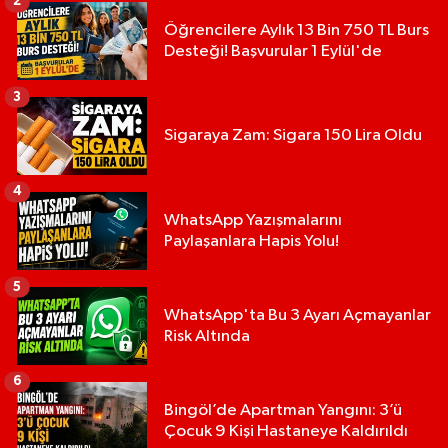
2
Öğrencilere Aylık 13 Bin 750 TL Burs
Desteği! Başvurular 1 Eylül'de
3
Sigaraya Zam: Sigara 150 Lira Oldu
4
WhatsApp Yazışmalarını
Paylaşanlara Hapis Yolu!
5
WhatsApp'ta Bu 3 Ayarı Açmayanlar
Risk Altında
6
Bingöl’de Apartman Yangını: 3’ü
Çocuk 9 Kişi Hastaneye Kaldırıldı