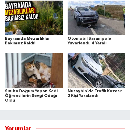
Bayramda Mezarlıklar
Otomobil Şarampole
Bakımsız Kaldı!
Yuvarlandı, 4 Yaralı
Sınıfta Doğum Yapan Kedi
Nusaybin’de Trafik Kazası:
Öğrencilerin Sevgi Odağı
2 Kişi Yaralandı
Oldu
Yorumlar