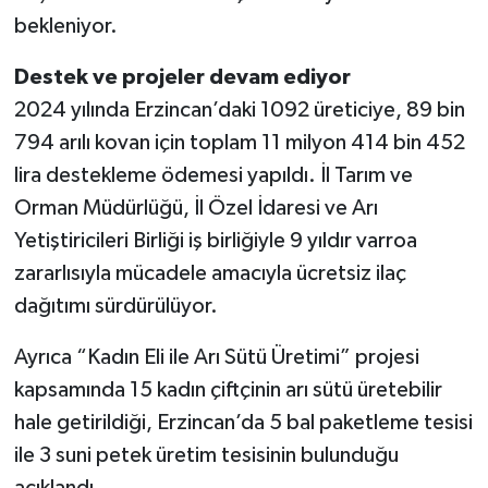
bekleniyor.
Destek ve projeler devam ediyor
2024 yılında Erzincan’daki 1092 üreticiye, 89 bin
794 arılı kovan için toplam 11 milyon 414 bin 452
lira destekleme ödemesi yapıldı. İl Tarım ve
Orman Müdürlüğü, İl Özel İdaresi ve Arı
Yetiştiricileri Birliği iş birliğiyle 9 yıldır varroa
zararlısıyla mücadele amacıyla ücretsiz ilaç
dağıtımı sürdürülüyor.
Ayrıca “Kadın Eli ile Arı Sütü Üretimi” projesi
kapsamında 15 kadın çiftçinin arı sütü üretebilir
hale getirildiği, Erzincan’da 5 bal paketleme tesisi
ile 3 suni petek üretim tesisinin bulunduğu
açıklandı.