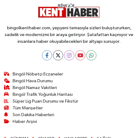
bingolkenthaber.com, yepyeni temasıyla sizleri buluştururken,
sadelik ve modernizmi bir araya getiriyor. Şatafattan kaçınıyor ve
insanlara haber okuyabilecekleri bir altyapı sunuyor.
Bingöl Nöbetçi Eczaneler
Bingöl Hava Durumu
Bingöl Namaz Vakitleri
Bingöl Trafik Yoğunluk Haritası
Süper Lig Puan Durumu ve Fikstür
Tüm Manşetler
Son Dakika Haberleri
Haber Arşivi