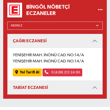
BINGÖL NÖBETÇI
ECZANELER
ÇAĞRI ECZANESİ
YENİŞEHİR MAH. İNÖNÜ CAD. NO:14/A
YENİŞEHİR MAH. İNÖNÜ CAD. NO:14/A
Yol Tarifi Al
0 (426) 213 24 00
TABİAT ECZANESİ