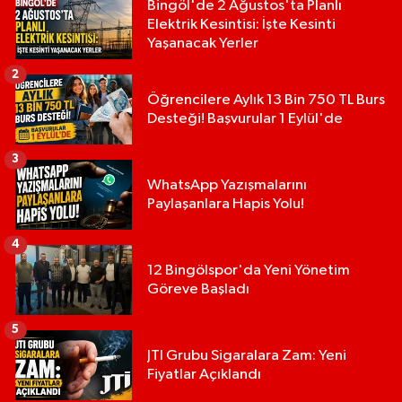
Bingöl'de 2 Ağustos'ta Planlı
Elektrik Kesintisi: İşte Kesinti
Yaşanacak Yerler
2
Öğrencilere Aylık 13 Bin 750 TL Burs
Desteği! Başvurular 1 Eylül'de
3
WhatsApp Yazışmalarını
Paylaşanlara Hapis Yolu!
4
12 Bingölspor'da Yeni Yönetim
Göreve Başladı
5
JTI Grubu Sigaralara Zam: Yeni
Fiyatlar Açıklandı