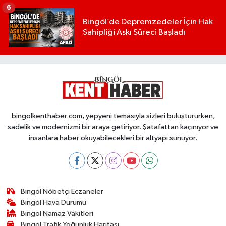
6
Bingöl’de Depremzedeler İçin Hak
Sahipliği Askı Süreci Başladı
bingolkenthaber.com, yepyeni temasıyla sizleri buluştururken,
sadelik ve modernizmi bir araya getiriyor. Şatafattan kaçınıyor ve
insanlara haber okuyabilecekleri bir altyapı sunuyor.
Bingöl Nöbetçi Eczaneler
Bingöl Hava Durumu
Bingöl Namaz Vakitleri
Bingöl Trafik Yoğunluk Haritası