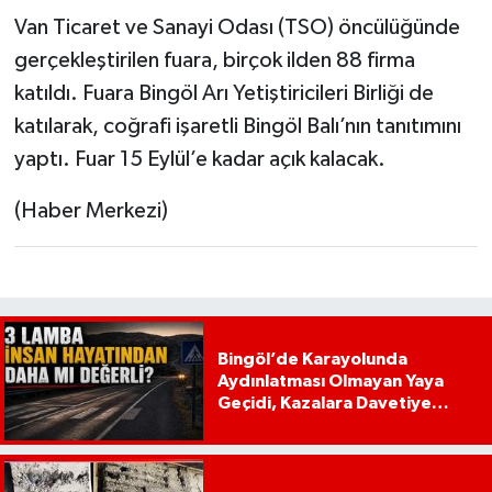
Van Ticaret ve Sanayi Odası (TSO) öncülüğünde
gerçekleştirilen fuara, birçok ilden 88 firma
katıldı. Fuara Bingöl Arı Yetiştiricileri Birliği de
katılarak, coğrafi işaretli Bingöl Balı’nın tanıtımını
yaptı. Fuar 15 Eylül’e kadar açık kalacak.
(Haber Merkezi)
Bingöl’de Karayolunda
Aydınlatması Olmayan Yaya
Geçidi, Kazalara Davetiye
Çıkarıyor!