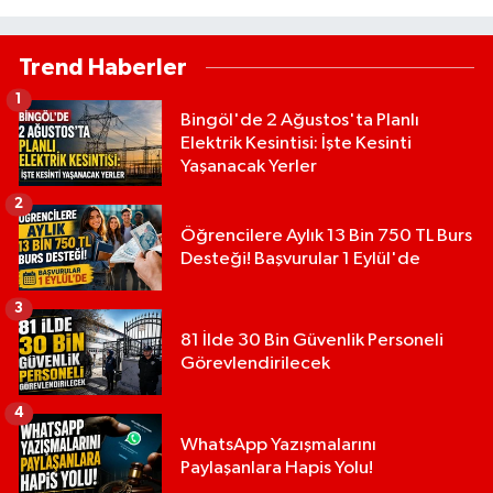
Trend Haberler
1
Bingöl'de 2 Ağustos'ta Planlı
Elektrik Kesintisi: İşte Kesinti
Yaşanacak Yerler
2
Öğrencilere Aylık 13 Bin 750 TL Burs
Desteği! Başvurular 1 Eylül'de
3
81 İlde 30 Bin Güvenlik Personeli
Görevlendirilecek
4
WhatsApp Yazışmalarını
Paylaşanlara Hapis Yolu!