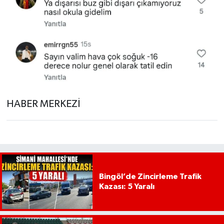
HABER MERKEZİ
Bingöl’de Zincirleme Trafik
Kazası: 5 Yaralı