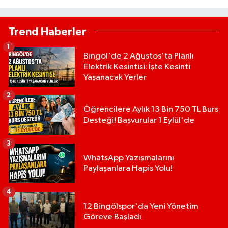
Trend Haberler
1
Bingöl'de 2 Ağustos'ta Planlı
Elektrik Kesintisi: İşte Kesinti
Yaşanacak Yerler
2
Öğrencilere Aylık 13 Bin 750 TL Burs
Desteği! Başvurular 1 Eylül'de
3
WhatsApp Yazışmalarını
Paylaşanlara Hapis Yolu!
4
12 Bingölspor'da Yeni Yönetim
Göreve Başladı