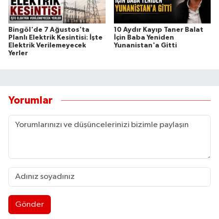
Bingöl'de 7 Ağustos'ta
10 Aydır Kayıp Taner Balat
Planlı Elektrik Kesintisi: İşte
İçin Baba Yeniden
Elektrik Verilemeyecek
Yunanistan'a Gitti
Yerler
Yorumlar
Gönder