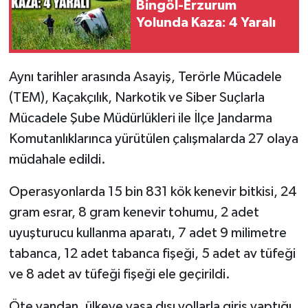
Bingöl-Erzurum
Yolunda Kaza: 4 Yaralı
Aynı tarihler arasında Asayiş, Terörle Mücadele
(TEM), Kaçakçılık, Narkotik ve Siber Suçlarla
Mücadele Şube Müdürlükleri ile İlçe Jandarma
Komutanlıklarınca yürütülen çalışmalarda 27 olaya
müdahale edildi.
Operasyonlarda 15 bin 831 kök kenevir bitkisi, 24
gram esrar, 8 gram kenevir tohumu, 2 adet
uyuşturucu kullanma aparatı, 7 adet 9 milimetre
tabanca, 12 adet tabanca fişeği, 5 adet av tüfeği
ve 8 adet av tüfeği fişeği ele geçirildi.
Öte yandan, ülkeye yasa dışı yollarla giriş yaptığı