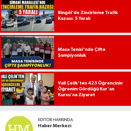
Bingöl’de Zincirleme Trafik
Kazası: 5 Yaralı
Masa Tenisi'nde Çifte
Şampiyonluk
Vali Çelik'ten 425 Öğrencinin
Öğrenim Gördüğü Kur'an
Kursu'na Ziyaret
EDITÖR HAKKINDA
Haber Merkezi