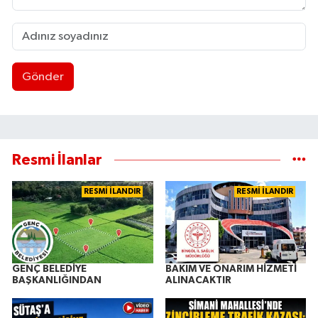
Gönder
Resmi İlanlar
RESMİ İLANDIR
RESMİ İLANDIR
GENÇ BELEDİYE
BAKIM VE ONARIM HİZMETİ
BAŞKANLIĞINDAN
ALINACAKTIR