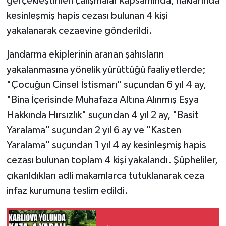
gerçekleştirilen çalışmalar kapsamında, haklarında
kesinleşmiş hapis cezası bulunan 4 kişi
yakalanarak cezaevine gönderildi.
Jandarma ekiplerinin aranan şahısların
yakalanmasına yönelik yürüttüğü faaliyetlerde;
"Çocuğun Cinsel İstismarı" suçundan 6 yıl 4 ay,
"Bina İçerisinde Muhafaza Altına Alınmış Eşya
Hakkında Hırsızlık" suçundan 4 yıl 2 ay, "Basit
Yaralama" suçundan 2 yıl 6 ay ve "Kasten
Yaralama" suçundan 1 yıl 4 ay kesinleşmiş hapis
cezası bulunan toplam 4 kişi yakalandı. Şüpheliler,
çıkarıldıkları adli makamlarca tutuklanarak ceza
infaz kurumuna teslim edildi.