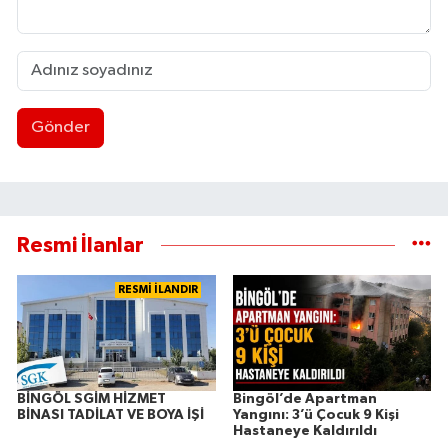
Gönder
Resmi İlanlar
RESMİ İLANDIR
BİNGÖL SGİM HİZMET
Bingöl’de Apartman
BİNASI TADİLAT VE BOYA İŞİ
Yangını: 3’ü Çocuk 9 Kişi
Hastaneye Kaldırıldı