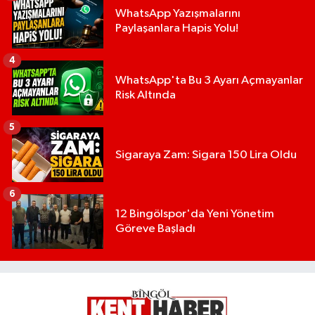
WhatsApp Yazışmalarını
Paylaşanlara Hapis Yolu!
4
WhatsApp'ta Bu 3 Ayarı Açmayanlar
Risk Altında
5
Sigaraya Zam: Sigara 150 Lira Oldu
6
12 Bingölspor'da Yeni Yönetim
Göreve Başladı