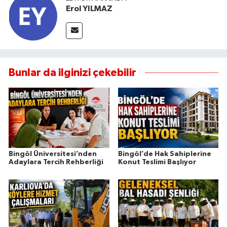
Erol YILMAZ
Bunlar da ilginizi çekebilir
Bingöl Üniversitesi’nden
Bingöl’de Hak Sahiplerine
Adaylara Tercih Rehberliği
Konut Teslimi Başlıyor