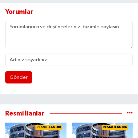
Yorumlar
Gönder
Resmi İlanlar
RESMİ İLANDIR
RESMİ İLANDIR