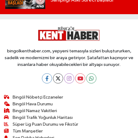
Sahipliği Askı Süreci Başladı
bingolkenthaber.com, yepyeni temasıyla sizleri buluştururken,
sadelik ve modernizmi bir araya getiriyor. Şatafattan kaçınıyor ve
insanlara haber okuyabilecekleri bir altyapı sunuyor.
Bingöl Nöbetçi Eczaneler
Bingöl Hava Durumu
Bingöl Namaz Vakitleri
Bingöl Trafik Yoğunluk Haritası
Süper Lig Puan Durumu ve Fikstür
Tüm Manşetler
Son Dakika Haberleri