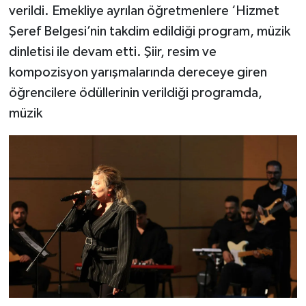
verildi. Emekliye ayrılan öğretmenlere ‘Hizmet
Şeref Belgesi’nin takdim edildiği program, müzik
dinletisi ile devam etti. Şiir, resim ve
kompozisyon yarışmalarında dereceye giren
öğrencilere ödüllerinin verildiği programda,
müzik