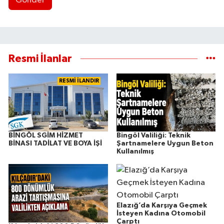
Gönder
Resmi İlanlar
RESMİ İLANDIR
BİNGÖL SGİM HİZMET
Bingöl Valiliği: Teknik
BİNASI TADİLAT VE BOYA İŞİ
Şartnamelere Uygun Beton
Kullanılmış
Elazığ’da Karşıya Geçmek
İsteyen Kadına Otomobil
Çarptı