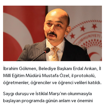
İbrahim Gökmen, Belediye Başkanı Erdal Arıkan, İl
Millî Eğitim Müdürü Mustafa Özel, il protokolü,
öğretmenler, öğrenciler ve öğrenci velileri katıldı.
Saygı duruşu ve İstiklal Marşı’nın okunmasıyla
başlayan programda günün anlam ve önemini