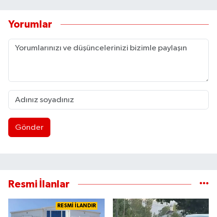
Yorumlar
Gönder
Resmi İlanlar
RESMİ İLANDIR