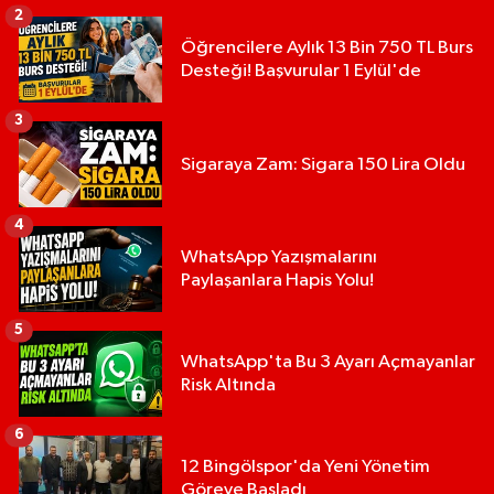
2
Öğrencilere Aylık 13 Bin 750 TL Burs
Desteği! Başvurular 1 Eylül'de
3
Sigaraya Zam: Sigara 150 Lira Oldu
4
WhatsApp Yazışmalarını
Paylaşanlara Hapis Yolu!
5
WhatsApp'ta Bu 3 Ayarı Açmayanlar
Risk Altında
6
12 Bingölspor'da Yeni Yönetim
Göreve Başladı