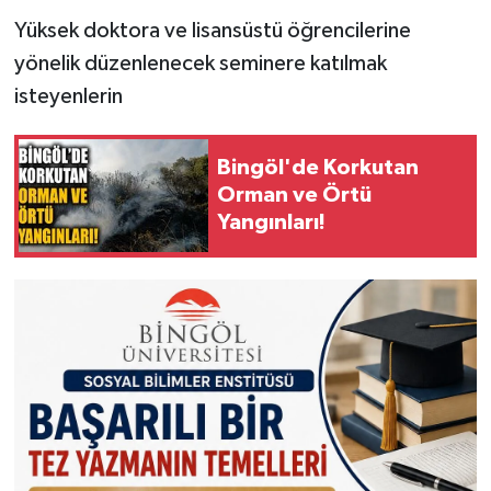
Yüksek doktora ve lisansüstü öğrencilerine
yönelik düzenlenecek seminere katılmak
isteyenlerin
Bingöl'de Korkutan
Orman ve Örtü
Yangınları!