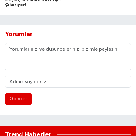
Çıkarıyor!
Yorumlar
Gönder
Trend Haberler