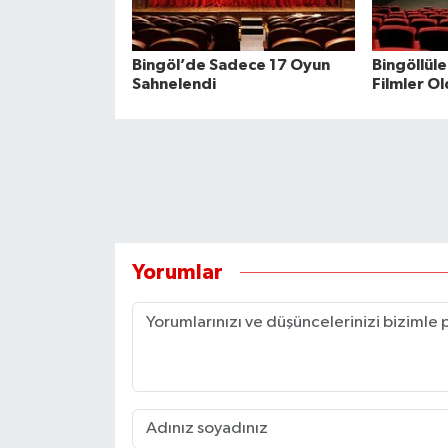
Bingöl’de Sadece 17 Oyun
Bingöllüler
Sahnelendi
Filmler O
Yorumlar