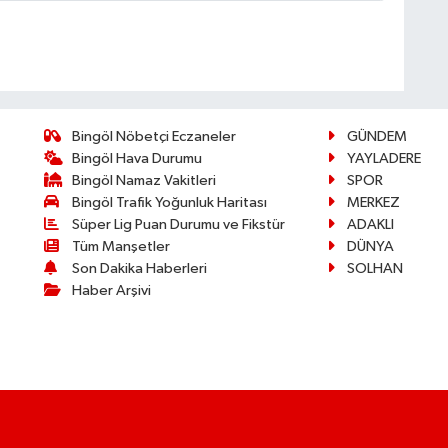
Bingöl Nöbetçi Eczaneler
GÜNDEM
Bingöl Hava Durumu
YAYLADERE
Bingöl Namaz Vakitleri
SPOR
Bingöl Trafik Yoğunluk Haritası
MERKEZ
Süper Lig Puan Durumu ve Fikstür
ADAKLI
Tüm Manşetler
DÜNYA
Son Dakika Haberleri
SOLHAN
Haber Arşivi