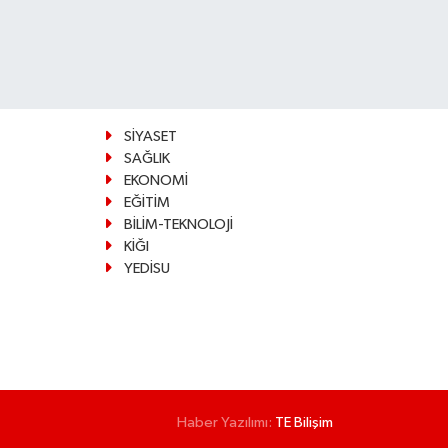
SİYASET
SAĞLIK
EKONOMİ
EĞİTİM
BİLİM-TEKNOLOJİ
KİĞI
YEDİSU
Haber Yazılımı:
TE Bilişim