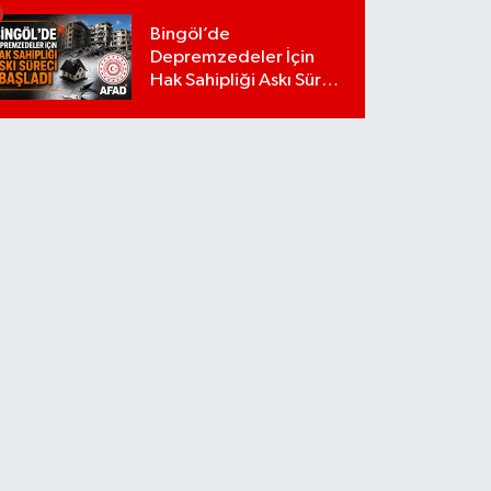
Bingöl’de
Depremzedeler İçin
Hak Sahipliği Askı Süreci
Başladı