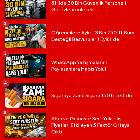
81 İlde 30 Bin Güvenlik Personeli
Görevlendirilecek
2
Öğrencilere Aylık 13 Bin 750 TL Burs
Desteği! Başvurular 1 Eylül'de
3
WhatsApp Yazışmalarını
Paylaşanlara Hapis Yolu!
4
Sigaraya Zam: Sigara 150 Lira Oldu
5
Altın ve Gümüşte Sert Yükseliş:
Fiyatları Etkileyen 5 Faktör Ortaya
Çıktı