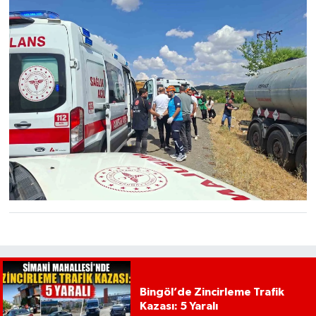
Bingöl’de Zincirleme Trafik
Kazası: 5 Yaralı