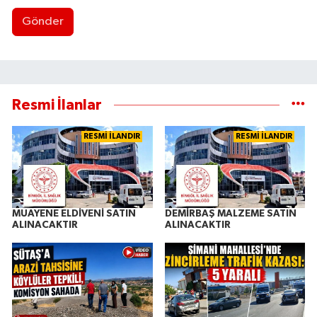
Gönder
Resmi İlanlar
RESMİ İLANDIR
RESMİ İLANDIR
MUAYENE ELDİVENİ SATIN
DEMİRBAŞ MALZEME SATIN
ALINACAKTIR
ALINACAKTIR