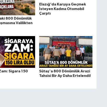
Elazığ’da Karşıya Geçmek
İsteyen Kadına Otomobil
Çarptı
daki 800 Dönümlük
ışmasına Valilikten
Zam: Sigara 150
Sütaş'a 800 Dönümlük Arazi
Tahsisi Bir Ay Daha Ertelendi!