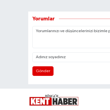
Yorumlar
Gönder