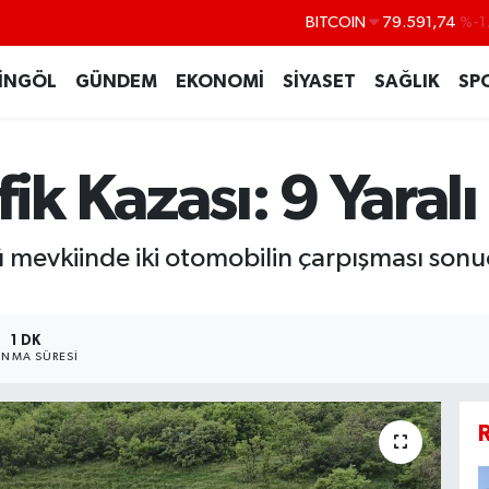
BITCOIN
79.591,74
%-1
DOLAR
45,43620
%0
İNGÖL
GÜNDEM
EKONOMİ
SİYASET
SAĞLIK
SP
EURO
53,38690
%0
STERLİN
61,60380
%0
ik Kazası: 9 Yaralı
G.ALTIN
6862,09000
%0
BİST100
14.598,00
mevkiinde iki otomobilin çarpışması son
1 DK
NMA SÜRESI
R