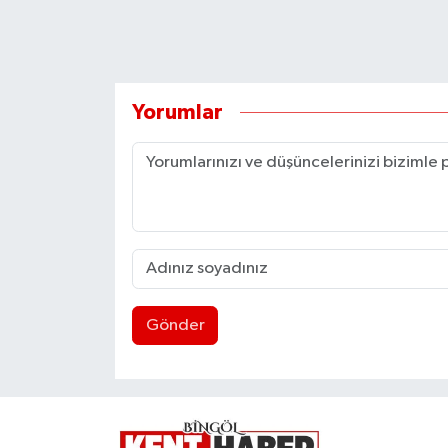
Yorumlar
Gönder