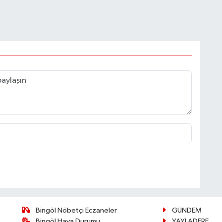
Bingöl Nöbetçi Eczaneler
GÜNDEM
Bingöl Hava Durumu
YAYLADERE