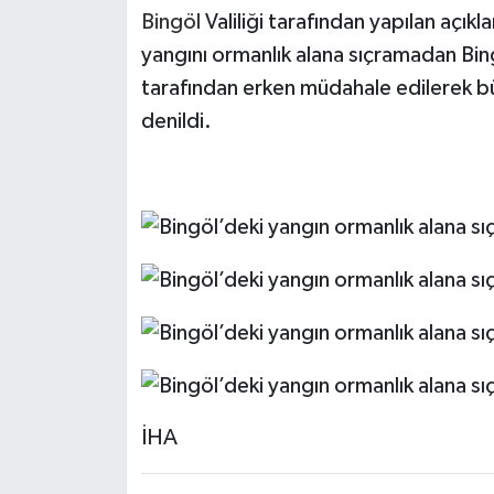
Bingöl
Valiliği tarafından yapılan açıkl
yangını ormanlık alana sıçramadan Bi
tarafından erken müdahale edilerek b
denildi.
İHA