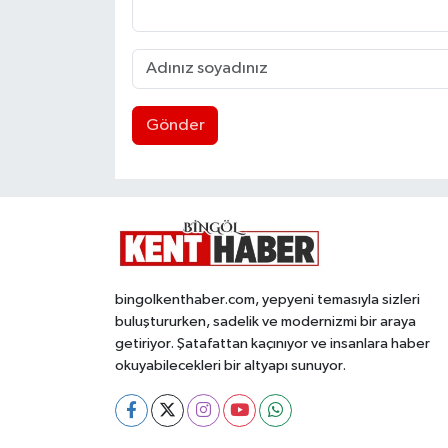
Gönder
bingolkenthaber.com, yepyeni temasıyla sizleri
buluştururken, sadelik ve modernizmi bir araya
getiriyor. Şatafattan kaçınıyor ve insanlara haber
okuyabilecekleri bir altyapı sunuyor.