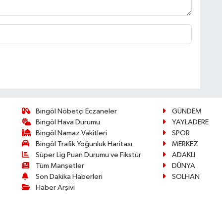
Bingöl Nöbetçi Eczaneler
GÜNDEM
Bingöl Hava Durumu
YAYLADERE
Bingöl Namaz Vakitleri
SPOR
Bingöl Trafik Yoğunluk Haritası
MERKEZ
Süper Lig Puan Durumu ve Fikstür
ADAKLI
Tüm Manşetler
DÜNYA
Son Dakika Haberleri
SOLHAN
Haber Arşivi