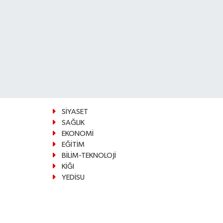
SİYASET
SAĞLIK
EKONOMİ
EĞİTİM
BİLİM-TEKNOLOJİ
KİĞI
YEDİSU