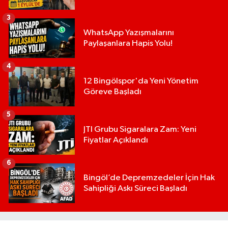
3
WhatsApp Yazışmalarını
Paylaşanlara Hapis Yolu!
4
12 Bingölspor'da Yeni Yönetim
Göreve Başladı
5
JTI Grubu Sigaralara Zam: Yeni
Fiyatlar Açıklandı
6
Bingöl’de Depremzedeler İçin Hak
Sahipliği Askı Süreci Başladı