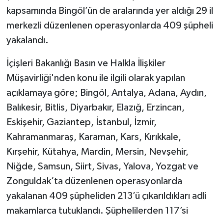
kapsamında Bingöl’ün de aralarında yer aldığı 29 il
merkezli düzenlenen operasyonlarda 409 şüpheli
yakalandı.
İçişleri Bakanlığı Basın ve Halkla İlişkiler
Müşavirliği'nden konu ile ilgili olarak yapılan
açıklamaya göre; Bingöl, Antalya, Adana, Aydın,
Balıkesir, Bitlis, Diyarbakır, Elazığ, Erzincan,
Eskişehir, Gaziantep, İstanbul, İzmir,
Kahramanmaraş, Karaman, Kars, Kırıkkale,
Kırşehir, Kütahya, Mardin, Mersin, Nevşehir,
Niğde, Samsun, Siirt, Sivas, Yalova, Yozgat ve
Zonguldak’ta düzenlenen operasyonlarda
yakalanan 409 şüpheliden 213’ü çıkarıldıkları adli
makamlarca tutuklandı. Şüphelilerden 117’si