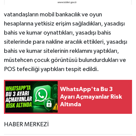
vatandaşların mobil bankacılık ve oyun
hesaplarına yetkisiz erişim sağladıkları, yasadışı
bahis ve kumar oynattıkları, yasadışı bahis
sitelerinde para nakline aracılık ettikleri, yasadışı
bahis ve kumar sitelerinin reklamını yaptıkları,
müstehcen çocuk görüntüsü bulundurdukları ve
POS tefeciliği yaptıkları tespit edildi.
WhatsApp'ta Bu 3
Ayarı Açmayanlar Risk
Altında
HABER MERKEZİ