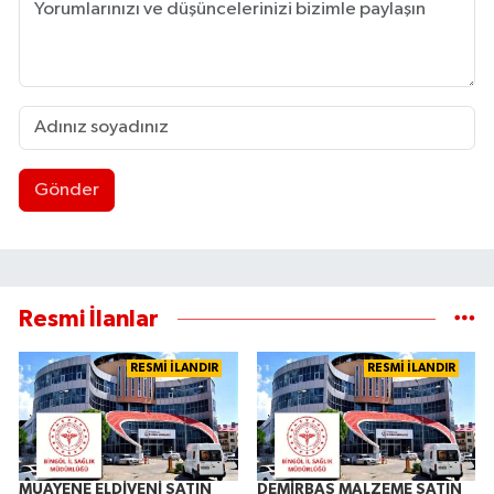
Gönder
Resmi İlanlar
RESMİ İLANDIR
RESMİ İLANDIR
MUAYENE ELDİVENİ SATIN
DEMİRBAŞ MALZEME SATIN