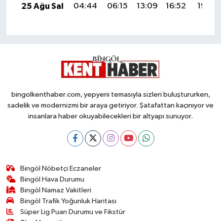
25 Ağu Sal
04:44
06:15
13:09
16:52
19:52
bingolkenthaber.com, yepyeni temasıyla sizleri buluştururken,
sadelik ve modernizmi bir araya getiriyor. Şatafattan kaçınıyor ve
insanlara haber okuyabilecekleri bir altyapı sunuyor.
Bingöl Nöbetçi Eczaneler
Bingöl Hava Durumu
Bingöl Namaz Vakitleri
Bingöl Trafik Yoğunluk Haritası
Süper Lig Puan Durumu ve Fikstür