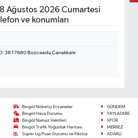
8 Ağustos 2026 Cumartesi
lefon ve konumları
O: 38 17680 Bozcaada Çanakkale
Bingöl Nöbetçi Eczaneler
GÜNDEM
Bingöl Hava Durumu
YAYLADERE
Bingöl Namaz Vakitleri
SPOR
Bingöl Trafik Yoğunluk Haritası
MERKEZ
Süper Lig Puan Durumu ve Fikstür
ADAKLI