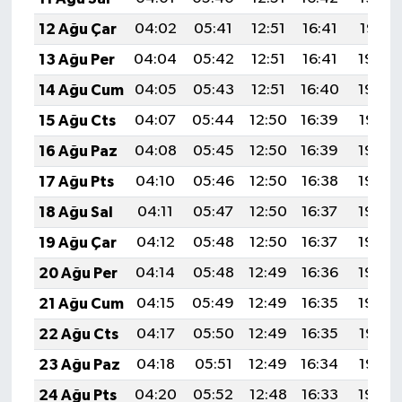
12 Ağu Çar
04:02
05:41
12:51
16:41
19:51
13 Ağu Per
04:04
05:42
12:51
16:41
19:50
14 Ağu Cum
04:05
05:43
12:51
16:40
19:49
15 Ağu Cts
04:07
05:44
12:50
16:39
19:47
16 Ağu Paz
04:08
05:45
12:50
16:39
19:46
17 Ağu Pts
04:10
05:46
12:50
16:38
19:44
18 Ağu Sal
04:11
05:47
12:50
16:37
19:43
19 Ağu Çar
04:12
05:48
12:50
16:37
19:42
20 Ağu Per
04:14
05:48
12:49
16:36
19:40
21 Ağu Cum
04:15
05:49
12:49
16:35
19:39
22 Ağu Cts
04:17
05:50
12:49
16:35
19:37
23 Ağu Paz
04:18
05:51
12:49
16:34
19:36
24 Ağu Pts
04:20
05:52
12:48
16:33
19:34