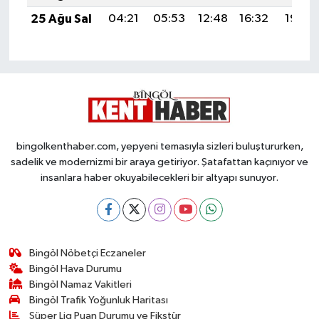
25 Ağu Sal
04:21
05:53
12:48
16:32
19:33
bingolkenthaber.com, yepyeni temasıyla sizleri buluştururken,
sadelik ve modernizmi bir araya getiriyor. Şatafattan kaçınıyor ve
insanlara haber okuyabilecekleri bir altyapı sunuyor.
Bingöl Nöbetçi Eczaneler
Bingöl Hava Durumu
Bingöl Namaz Vakitleri
Bingöl Trafik Yoğunluk Haritası
Süper Lig Puan Durumu ve Fikstür