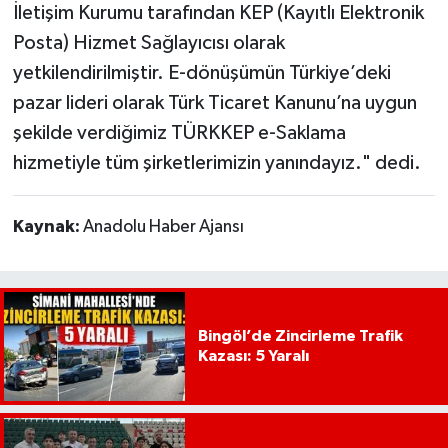
İletişim Kurumu tarafından KEP (Kayıtlı Elektronik
Posta) Hizmet Sağlayıcısı olarak
yetkilendirilmiştir. E-dönüşümün Türkiye’deki
pazar lideri olarak Türk Ticaret Kanunu’na uygun
şekilde verdiğimiz TÜRKKEP e-Saklama
hizmetiyle tüm şirketlerimizin yanındayız." dedi.
Kaynak:
Anadolu Haber Ajansı
Bingöl’de Zincirleme Trafik
Kazası: 5 Yaralı