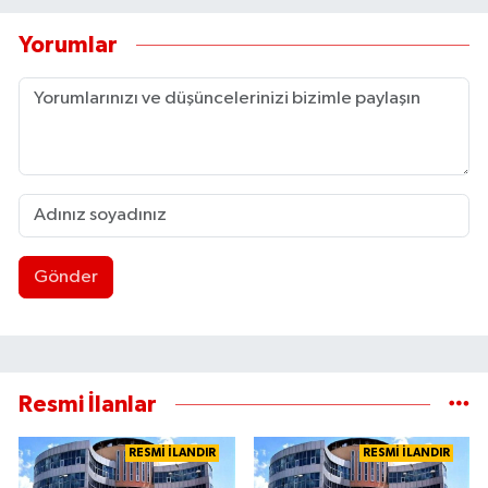
Yorumlar
Gönder
Resmi İlanlar
RESMİ İLANDIR
RESMİ İLANDIR