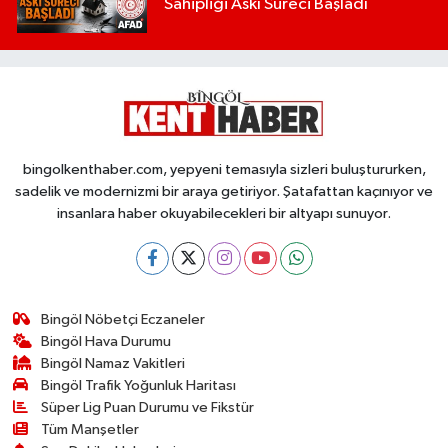
Sahipliği Askı Süreci Başladı
bingolkenthaber.com, yepyeni temasıyla sizleri buluştururken,
sadelik ve modernizmi bir araya getiriyor. Şatafattan kaçınıyor ve
insanlara haber okuyabilecekleri bir altyapı sunuyor.
Bingöl Nöbetçi Eczaneler
Bingöl Hava Durumu
Bingöl Namaz Vakitleri
Bingöl Trafik Yoğunluk Haritası
Süper Lig Puan Durumu ve Fikstür
Tüm Manşetler