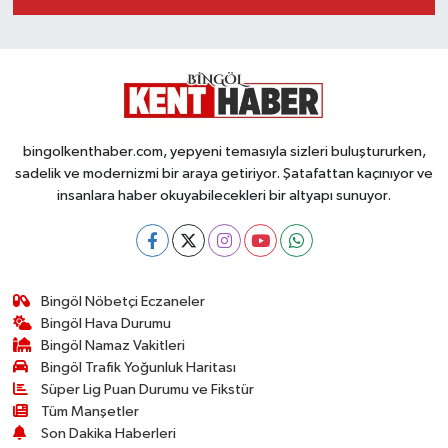
bingolkenthaber.com, yepyeni temasıyla sizleri buluştururken,
sadelik ve modernizmi bir araya getiriyor. Şatafattan kaçınıyor ve
insanlara haber okuyabilecekleri bir altyapı sunuyor.
Bingöl Nöbetçi Eczaneler
Bingöl Hava Durumu
Bingöl Namaz Vakitleri
Bingöl Trafik Yoğunluk Haritası
Süper Lig Puan Durumu ve Fikstür
Tüm Manşetler
Son Dakika Haberleri