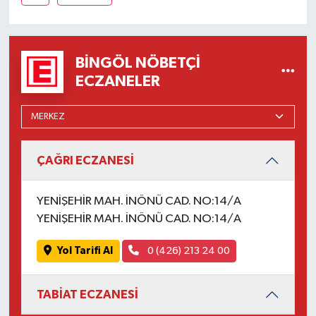
BINGÖL NÖBETÇI
ECZANELER
ÇAĞRI ECZANESİ
YENİŞEHİR MAH. İNÖNÜ CAD. NO:14/A
YENİŞEHİR MAH. İNÖNÜ CAD. NO:14/A
Yol Tarifi Al
0 (426) 213 24 00
TABİAT ECZANESİ