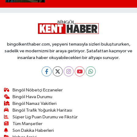
bingolkenthaber.com, yepyeni temasıyla sizleri buluştururken,
sadelik ve modernizmi bir araya getiriyor. Şatafattan kaçınıyor ve
insanlara haber okuyabilecekleri bir altyapı sunuyor.
Bingöl Nöbetçi Eczaneler
Bingöl Hava Durumu
Bingöl Namaz Vakitleri
Bingöl Trafik Yoğunluk Haritası
Süper Lig Puan Durumu ve Fikstür
Tüm Manşetler
Son Dakika Haberleri