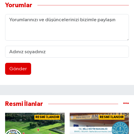
Yorumlar
Gönder
Resmi İlanlar
RESMİ İLANDIR
RESMİ İLANDIR