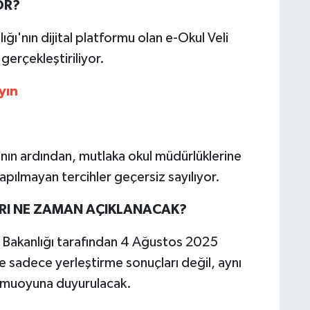
OR?
lığı'nın dijital platformu olan e-Okul Veli
gerçekleştiriliyor.
yın
ının ardından, mutlaka okul müdürlüklerine
apılmayan tercihler geçersiz sayılıyor.
RI NE ZAMAN AÇIKLANACAK?
im Bakanlığı tarafından 4 Ağustos 2025
te sadece yerleştirme sonuçları değil, aynı
kamuoyuna duyurulacak.