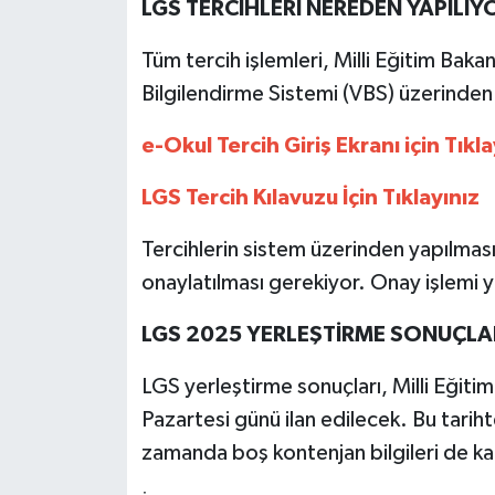
LGS TERCİHLERİ NEREDEN YAPILIY
Tüm tercih işlemleri, Milli Eğitim Bakan
Bilgilendirme Sistemi (VBS) üzerinden 
e-Okul Tercih Giriş Ekranı için Tıkla
LGS Tercih Kılavuzu İçin Tıklayınız
Tercihlerin sistem üzerinden yapılmas
onaylatılması gerekiyor. Onay işlemi y
LGS 2025 YERLEŞTİRME SONUÇLA
LGS yerleştirme sonuçları, Milli Eğit
Pazartesi günü ilan edilecek. Bu tarih
zamanda boş kontenjan bilgileri de 