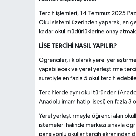
Tercih işlemleri, 14 Temmuz 2025 Pazar
Okul sistemi üzerinden yaparak, en
kadar okul müdürlüklerine onaylatma
LİSE TERCİHİ NASIL YAPILIR?
Öğrenciler, ilk olarak yerel yerleştirme
yapabilecek ve yerel yerleştirme terci
suretiyle en fazla 5 okul tercih edebil
Tercihlerde aynı okul türünden (Anadolu
Anadolu imam hatip lisesi) en fazla 3 o
Yerel yerleştirmeyle öğrenci alan okulla
istemeleri halinde merkezi sınavla öğr
pansiyonlu okullar tercih ekranından 