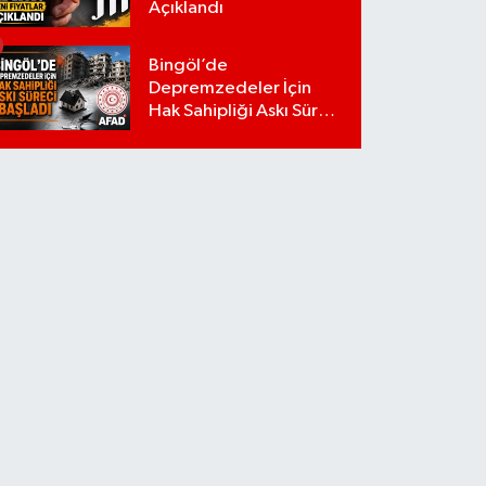
Açıklandı
Bingöl’de
Depremzedeler İçin
Hak Sahipliği Askı Süreci
Başladı