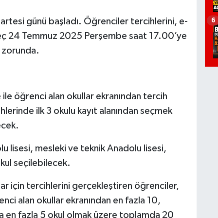
tesi günü başladı. Öğrenciler tercihlerini, e-
6
 geç 24 Temmuz 2025 Perşembe saat 17.00’ye
k zorunda.
 ile öğrenci alan okullar ekranından tercih
hlerinde ilk 3 okulu kayıt alanından seçmek
ecek.
 lisesi, mesleki ve teknik Anadolu lisesi,
kul seçilebilecek.
r için tercihlerini gerçekleştiren öğrenciler,
enci alan okullar ekranından en fazla 10,
da en fazla 5 okul olmak üzere toplamda 20