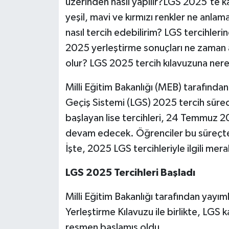
üzerinden nasıl yapılır?LGS 2025'te ka
yeşil, mavi ve kırmızı renkler ne anlam
nasıl tercih edebilirim? LGS tercihleri
2025 yerleştirme sonuçları ne zaman a
olur? LGS 2025 tercih kılavuzuna nere
Milli Eğitim Bakanlığı (MEB) tarafından
Geçiş Sistemi (LGS) 2025 tercih sürec
başlayan lise tercihleri, 24 Temmuz
devam edecek. Öğrenciler bu süreçte
İşte, 2025 LGS tercihleriyle ilgili mer
LGS 2025 Tercihleri Başladı
Milli Eğitim Bakanlığı tarafından yay
Yerleştirme Kılavuzu ile birlikte, LGS
resmen başlamış oldu.