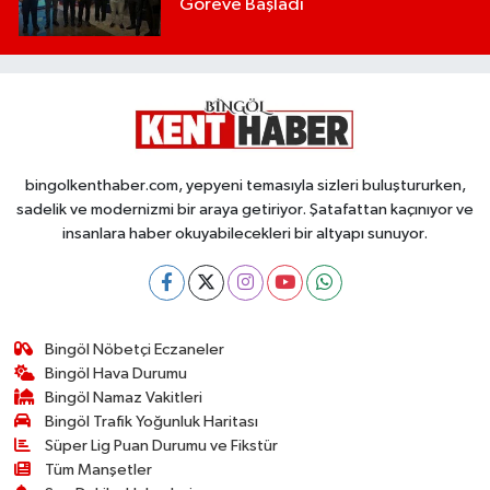
Göreve Başladı
bingolkenthaber.com, yepyeni temasıyla sizleri buluştururken,
sadelik ve modernizmi bir araya getiriyor. Şatafattan kaçınıyor ve
insanlara haber okuyabilecekleri bir altyapı sunuyor.
Bingöl Nöbetçi Eczaneler
Bingöl Hava Durumu
Bingöl Namaz Vakitleri
Bingöl Trafik Yoğunluk Haritası
Süper Lig Puan Durumu ve Fikstür
Tüm Manşetler