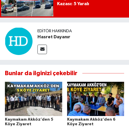
Kazası: 5 Yaralı
EDITÖR HAKKINDA
Hasret Dayanır
Bunlar da ilginizi çekebilir
Kaymakam Akköz’den 5
Kaymakam Akköz’den 6
Köye Ziyaret
Köye Ziyaret