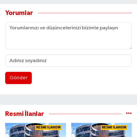
Yorumlar
Gönder
Resmi İlanlar
RESMİ İLANDIR
RESMİ İLANDIR