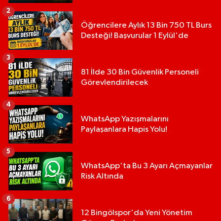
2
Öğrencilere Aylık 13 Bin 750 TL Burs
Desteği! Başvurular 1 Eylül'de
3
81 İlde 30 Bin Güvenlik Personeli
Görevlendirilecek
4
WhatsApp Yazışmalarını
Paylaşanlara Hapis Yolu!
5
WhatsApp'ta Bu 3 Ayarı Açmayanlar
Risk Altında
6
12 Bingölspor'da Yeni Yönetim