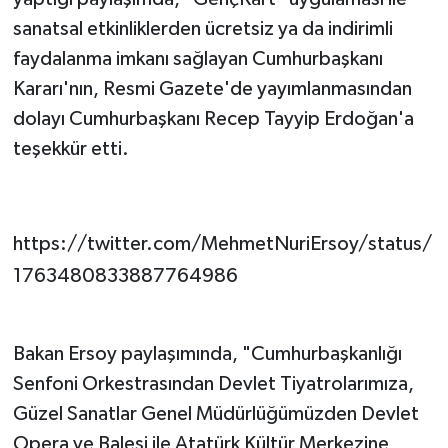
sanatsal etkinliklerden ücretsiz ya da indirimli
faydalanma imkanı sağlayan Cumhurbaşkanı
Kararı'nın, Resmi Gazete'de yayımlanmasından
dolayı Cumhurbaşkanı Recep Tayyip Erdoğan'a
teşekkür etti.
https://twitter.com/MehmetNuriErsoy/status/
1763480833887764986
Bakan Ersoy paylaşımında, "Cumhurbaşkanlığı
Senfoni Orkestrasından Devlet Tiyatrolarımıza,
Güzel Sanatlar Genel Müdürlüğümüzden Devlet
Opera ve Balesi ile Atatürk Kültür Merkezine,