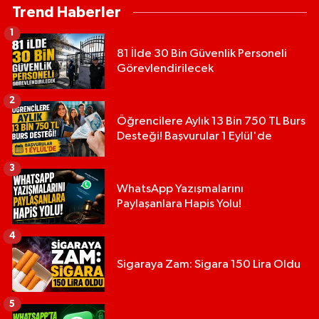
Trend Haberler
1
81 İlde 30 Bin Güvenlik Personeli
Görevlendirilecek
2
Öğrencilere Aylık 13 Bin 750 TL Burs
Desteği! Başvurular 1 Eylül'de
3
WhatsApp Yazışmalarını
Paylaşanlara Hapis Yolu!
4
Sigaraya Zam: Sigara 150 Lira Oldu
5