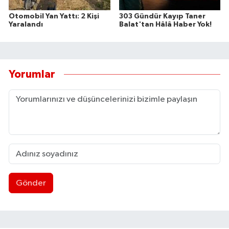
Otomobil Yan Yattı: 2 Kişi
303 Gündür Kayıp Taner
Yaralandı
Balat'tan Hâlâ Haber Yok!
Yorumlar
Gönder