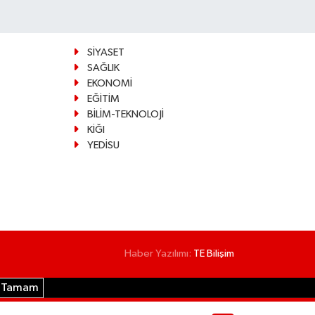
SİYASET
SAĞLIK
EKONOMİ
EĞİTİM
BİLİM-TEKNOLOJİ
KİĞI
YEDİSU
Haber Yazılımı:
TE Bilişim
Tamam