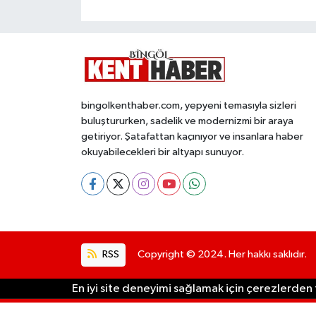
bingolkenthaber.com, yepyeni temasıyla sizleri
buluştururken, sadelik ve modernizmi bir araya
getiriyor. Şatafattan kaçınıyor ve insanlara haber
okuyabilecekleri bir altyapı sunuyor.
RSS
Copyright © 2024. Her hakkı saklıdır.
En iyi site deneyimi sağlamak için çerezlerden f