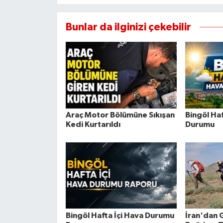
Bunlar da ilginizi çekebilir
Araç Motor Bölümüne Sıkışan
Bingöl Ha
Kedi Kurtarıldı
Durumu
Bingöl Hafta İçi Hava Durumu
İran'dan 