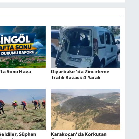
fta Sonu Hava
Diyarbakır'da Zincirleme
Trafik Kazası: 4 Yaralı
Geldiler, Süphan
Karakoçan'da Korkutan