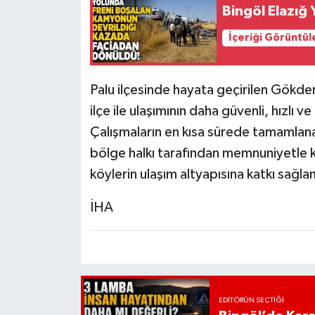
Bingöl Elazığ
İçeriği Görüntül
Palu ilçesinde hayata geçirilen Gökde
ilçe ile ulaşımının daha güvenli, hızlı 
Çalışmaların en kısa sürede tamamlan
bölge halkı tarafından memnuniyetle k
köylerin ulaşım altyapısına katkı sağla
İHA
EDITÖRÜN SEÇTIĞI