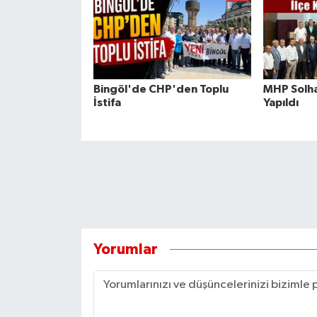
Bingöl'de CHP'den Toplu
MHP Solha
İstifa
Yapıldı
Yorumlar