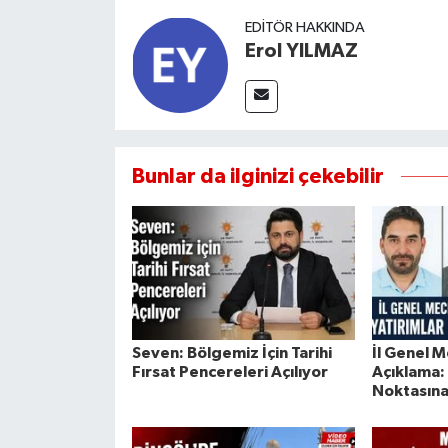
EDITÖR HAKKINDA
Erol YILMAZ
Bunlar da ilginizi çekebilir
Seven: Bölgemiz İçin Tarihi
İl Genel M
Fırsat Pencereleri Açılıyor
Açıklama:
Noktasına