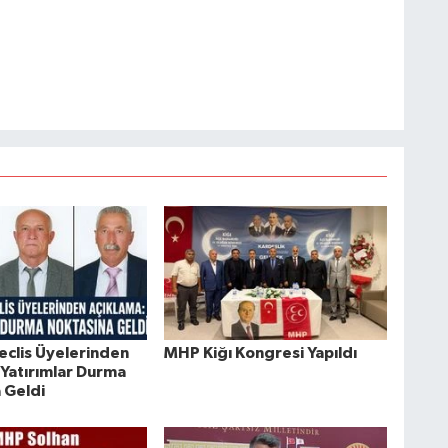
eclis Üyelerinden
MHP Kiğı Kongresi Yapıldı
 Yatırımlar Durma
 Geldi