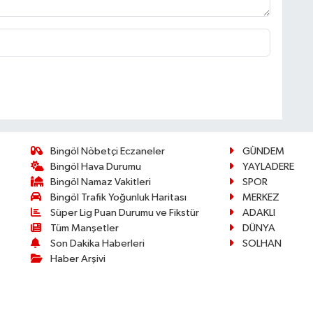
Bingöl Nöbetçi Eczaneler
GÜNDEM
Bingöl Hava Durumu
YAYLADERE
Bingöl Namaz Vakitleri
SPOR
Bingöl Trafik Yoğunluk Haritası
MERKEZ
Süper Lig Puan Durumu ve Fikstür
ADAKLI
Tüm Manşetler
DÜNYA
Son Dakika Haberleri
SOLHAN
Haber Arşivi