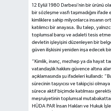
12 Eylül 1980 Darbesi’nin bir ürünü o
bir sözleşme vasfı taşımadığını ifade 
kimliklere sahip milyonlarca insanın ort
katılımcı bir anayasa. Bu talep, yalnız
toplumsal barışı ve adaleti tesis etme
devletin işleyişini düzenleyen bir belg
güven ilişkisini yeniden inşa edecek bi
“Kimlik, inanç, mezhep ya da hayat tar
vatandaşlık hakkını güvence altına alan
açıklamasında şu ifadeleri kullandı: “
sürecinin taşıyıcısı ve takipçisi olmaya
sürece aktif biçimde katılması gerektiğ
meşruiyetinin toplumsal mutabakatta
HÜDA PAR İnsan Hakları ve Hukuk İşle