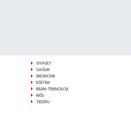
SİYASET
SAĞLIK
EKONOMİ
EĞİTİM
BİLİM-TEKNOLOJİ
KİĞI
YEDİSU