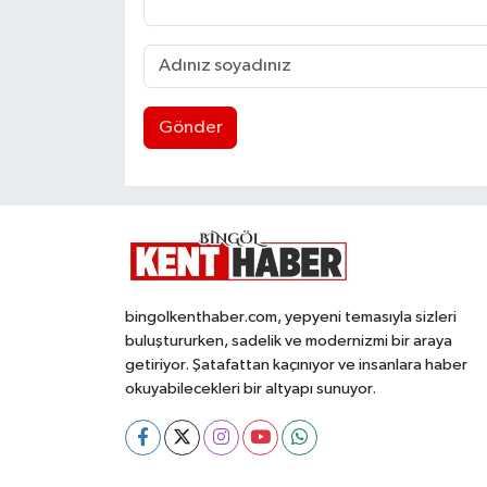
Gönder
bingolkenthaber.com, yepyeni temasıyla sizleri
buluştururken, sadelik ve modernizmi bir araya
getiriyor. Şatafattan kaçınıyor ve insanlara haber
okuyabilecekleri bir altyapı sunuyor.