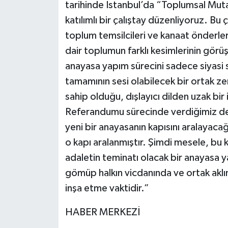
tarihinde İstanbul’da “Toplumsal Muta
katılımlı bir çalıştay düzenliyoruz. Bu 
toplum temsilcileri ve kanaat önderler
dair toplumun farklı kesimlerinin görü
anayasa yapım sürecini sadece siyasi s
tamamının sesi olabilecek bir ortak ze
sahip olduğu, dışlayıcı dilden uzak bir 
Referandumu sürecinde verdiğimiz de
yeni bir anayasanın kapısını aralaya
o kapı aralanmıştır. Şimdi mesele, bu k
adaletin teminatı olacak bir anayasa y
gömüp halkın vicdanında ve ortak aklın
inşa etme vaktidir.”
HABER MERKEZİ