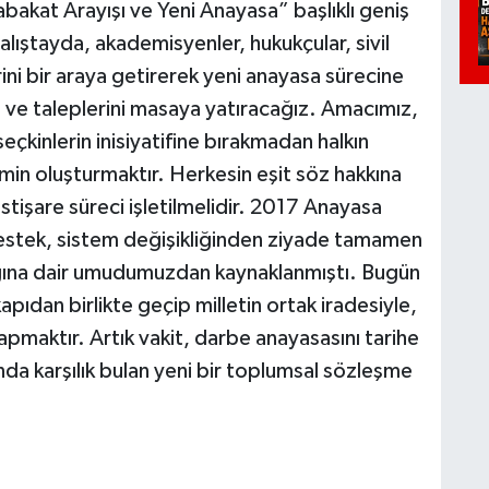
bakat Arayışı ve Yeni Anayasa” başlıklı geniş
çalıştayda, akademisyenler, hukukçular, sivil
ini bir araya getirerek yeni anayasa sürecine
ş ve taleplerini masaya yatıracağız. Amacımız,
eçkinlerin inisiyatifine bırakmadan halkın
min oluşturmaktır. Herkesin eşit söz hakkına
istişare süreci işletilmelidir. 2017 Anayasa
stek, sistem değişikliğinden ziyade tamamen
cağına dair umudumuzdan kaynaklanmıştı. Bugün
apıdan birlikte geçip milletin ortak iradesiyle,
apmaktır. Artık vakit, darbe anayasasını tarihe
da karşılık bulan yeni bir toplumsal sözleşme