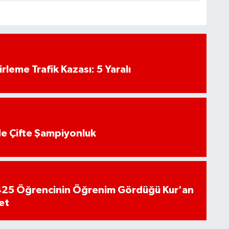
rleme Trafik Kazası: 5 Yaralı
de Çifte Şampiyonluk
n 425 Öğrencinin Öğrenim Gördüğü Kur'an
et