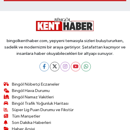
bingolkenthaber.com, yepyeni temasıyla sizleri buluştururken,
sadelik ve modernizmi bir araya getiriyor. Şatafattan kaçınıyor ve
insanlara haber okuyabilecekleri bir altyapı sunuyor.
Bingöl Nöbetçi Eczaneler
Bingöl Hava Durumu
Bingöl Namaz Vakitleri
Bingöl Trafik Yoğunluk Haritası
Süper Lig Puan Durumu ve Fikstür
Tüm Manşetler
Son Dakika Haberleri
Haber Arşivi