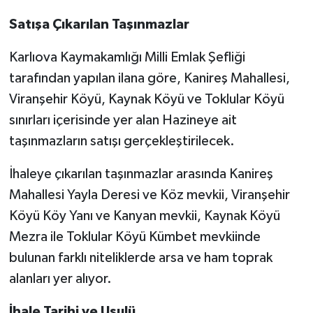
Satışa Çıkarılan Taşınmazlar
Karlıova Kaymakamlığı Milli Emlak Şefliği
tarafından yapılan ilana göre, Kanireş Mahallesi,
Viranşehir Köyü, Kaynak Köyü ve Toklular Köyü
sınırları içerisinde yer alan Hazineye ait
taşınmazların satışı gerçekleştirilecek.
İhaleye çıkarılan taşınmazlar arasında Kanireş
Mahallesi Yayla Deresi ve Köz mevkii, Viranşehir
Köyü Köy Yanı ve Kanyan mevkii, Kaynak Köyü
Mezra ile Toklular Köyü Kümbet mevkiinde
bulunan farklı niteliklerde arsa ve ham toprak
alanları yer alıyor.
İhale Tarihi ve Usulü