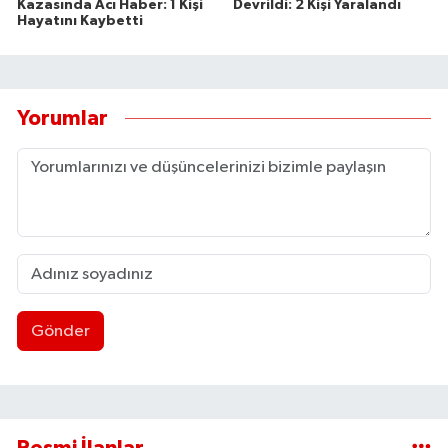
Kazasında Acı Haber: 1 Kişi
Devrildi: 2 Kişi Yaralandı
Hayatını Kaybetti
Yorumlar
Gönder