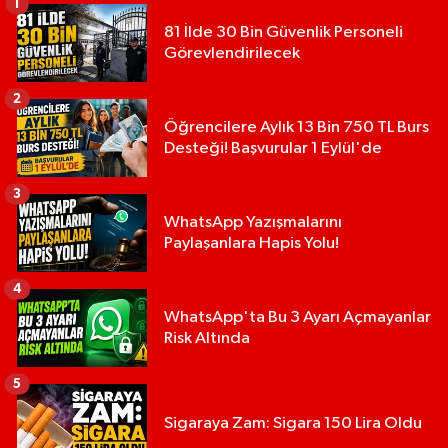
1
81 İlde 30 Bin Güvenlik Personeli
Görevlendirilecek
2
Öğrencilere Aylık 13 Bin 750 TL Burs
Desteği! Başvurular 1 Eylül'de
3
WhatsApp Yazışmalarını
Paylaşanlara Hapis Yolu!
4
WhatsApp'ta Bu 3 Ayarı Açmayanlar
Risk Altında
5
Sigaraya Zam: Sigara 150 Lira Oldu