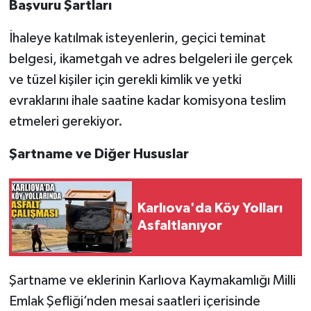
Başvuru Şartları
İhaleye katılmak isteyenlerin, geçici teminat
belgesi, ikametgah ve adres belgeleri ile gerçek
ve tüzel kişiler için gerekli kimlik ve yetki
evraklarını ihale saatine kadar komisyona teslim
etmeleri gerekiyor.
Şartname ve Diğer Hususlar
Karlıova'da Köy Yolları
Asfaltlanıyor
Şartname ve eklerinin Karlıova Kaymakamlığı Milli
Emlak Şefliği’nden mesai saatleri içerisinde