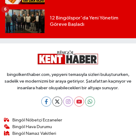
6
12 Bingölspor'da Yeni Yönetim
Göreve Başladı
bingolkenthaber.com, yepyeni temasıyla sizleri buluştururken,
sadelik ve modernizmi bir araya getiriyor. Şatafattan kaçınıyor ve
insanlara haber okuyabilecekleri bir altyapı sunuyor.
Bingöl Nöbetçi Eczaneler
Bingöl Hava Durumu
Bingöl Namaz Vakitleri