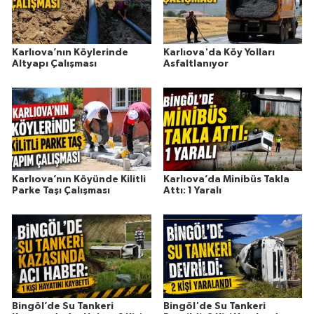
Karlıova’nın Köylerinde
Karlıova'da Köy Yolları
Altyapı Çalışması
Asfaltlanıyor
Karlıova’nın Köyünde Kilitli
Karlıova’da Minibüs Takla
Parke Taşı Çalışması
Attı: 1 Yaralı
Bingöl’de Su Tankeri
Bingöl'de Su Tankeri