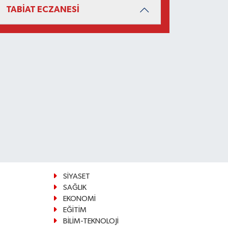
TABİAT ECZANESİ
SİYASET
SAĞLIK
EKONOMİ
EĞİTİM
BİLİM-TEKNOLOJİ