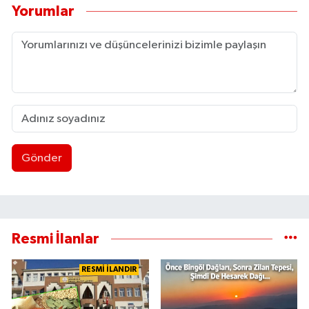
Yorumlar
Gönder
Resmi İlanlar
RESMİ İLANDIR