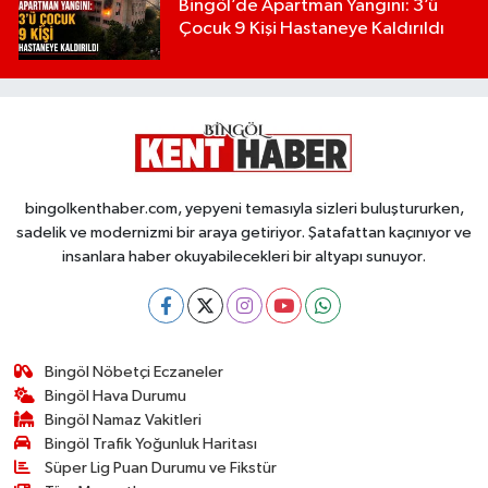
Bingöl’de Apartman Yangını: 3’ü
Çocuk 9 Kişi Hastaneye Kaldırıldı
bingolkenthaber.com, yepyeni temasıyla sizleri buluştururken,
sadelik ve modernizmi bir araya getiriyor. Şatafattan kaçınıyor ve
insanlara haber okuyabilecekleri bir altyapı sunuyor.
Bingöl Nöbetçi Eczaneler
Bingöl Hava Durumu
Bingöl Namaz Vakitleri
Bingöl Trafik Yoğunluk Haritası
Süper Lig Puan Durumu ve Fikstür