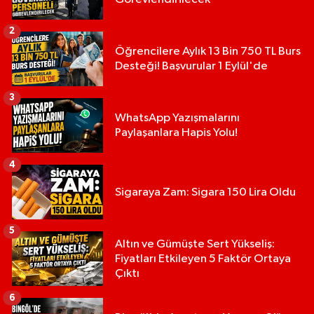
2
Öğrencilere Aylık 13 Bin 750 TL Burs
Desteği! Başvurular 1 Eylül'de
3
WhatsApp Yazışmalarını
Paylaşanlara Hapis Yolu!
4
Sigaraya Zam: Sigara 150 Lira Oldu
5
Altın ve Gümüşte Sert Yükseliş:
Fiyatları Etkileyen 5 Faktör Ortaya
Çıktı
6