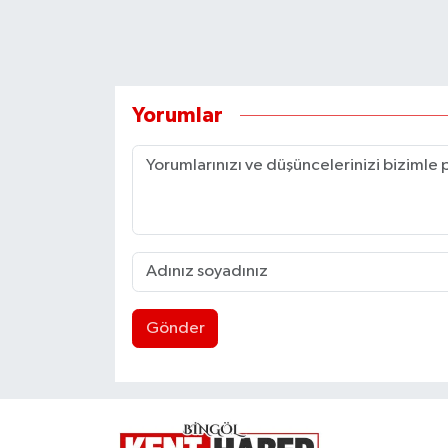
Yorumlar
Gönder