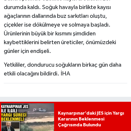
durumda kaldı. Soğuk havayla birlikte kayısı
ağaçlarının dallarında buz sarkıtları oluştu,
çiçekler ise dökülmeye ve solmaya başladı.
Ürünlerinin büyük bir kısmını şimdiden
kaybettiklerini belirten üreticiler, önümüzdeki
günler için endişeli.
Yetkililer, dondurucu soğukların birkaç gün daha
etkili olacağını bildirdi. İHA
Kaynarpınar’daki JES için Yargı
Kararının Beklenmesi
Çağrısında Bulundu