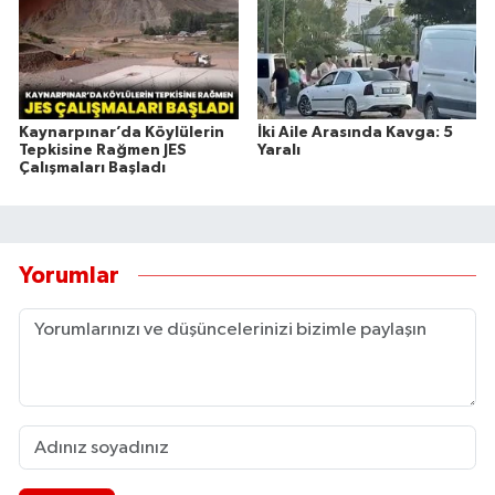
Kaynarpınar’da Köylülerin
İki Aile Arasında Kavga: 5
Tepkisine Rağmen JES
Yaralı
Çalışmaları Başladı
Yorumlar