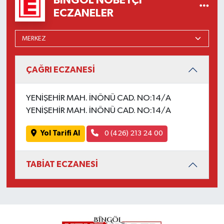
BINGÖL NÖBETÇI
ECZANELER
ÇAĞRI ECZANESİ
YENİŞEHİR MAH. İNÖNÜ CAD. NO:14/A
YENİŞEHİR MAH. İNÖNÜ CAD. NO:14/A
Yol Tarifi Al
0 (426) 213 24 00
TABİAT ECZANESİ