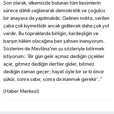
Son olarak, ülkemizde bulunan tüm kesimlerin
sürece dâhili sağlanarak demokratik ve çoğulcu
bir anayasa da yapılmalıdır. Gelinen nokta, verilen
çaba çok kıymetlidir ancak gidilecek daha çok yol
vardır. Bu topraklarda birliğin, kardeşliğin ve
barışın hâkim olacağına ben şahsen inanıyorum.
Sözlerimi de Mevlâna'nın şu sözleriyle bitirmek
istiyorum: ‘Bir gün gelir açmaz dediğin çiçekler
açar, gitmez dediğin dertler gider, bitmez
dediğin zaman geçer; hayat öyle bir sır ki önce
şükür, sonra sabır, sonra da inanmak gerekir’.”
(Haber Merkezi)