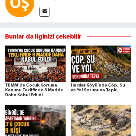
Bunlar da ilginizi çekebilir
TBMM'de Çocuk Koruma
Hacılar Köyü’nde Çöp, Su
Kanunu Teklifinde 6 Madde
ve Yol Sorununa Tepki
Daha Kabul Edildi