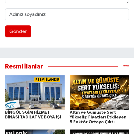
Gönder
Resmi İlanlar
RESMİ İLANDIR
BİNGÖL SGİM HİZMET
Altın ve Gümüşte Sert
BİNASI TADİLAT VE BOYA İŞİ
Yükseliş: Fiyatları Etkileyen
5 Faktör Ortaya Çıktı