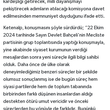
kardeşliği getirecek, millî dayanışmayı
pekiştirecek adımların atılacağı komisyona davet
edilmesinden memnuniyet duyduğunu ifade etti.
Ketenalp, konuşmasını şöyle sürdürdü; “22 Ekim
2024 tarihinde Sayın Devlet Bahçeli'nin Mecliste
partisinin grup toplantısında yaptığı konuşmayla,
yine akabinde siyaset kurumunun verdiği
mesajlardan sonra yeni süreçle ilgili bilgi sahibi
olduk. Daha önce de ülke olarak
deneyimlediğimiz benzeri süreçler bir şekilde
olumsuz sonuçlanmış ise de bugün süreç hem
siyasi partilerde hem de toplum tabanında
birbirinden farklı düşünen insanlardan aldığı
destekten ötürü umut vericidir ve önceki
süreçlerden bu yönüyle de farklıdır. Bugünkü