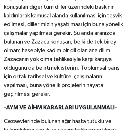
konuşulan diğer tüm diller üzerindeki baskının
kaldırılarak kamusal alanda kullanılması için teşvik
edilmesi, dillerimizin yaşatılması için buna yönelik
çalışmalar yapılması gerekir. Şu anda aranızda
bulunan ve Zazaca konuşan, belki de tek birey
olmam hasebiyle kadim bir dil olan ana dilim
Zazacanın yok olma tehlikesiyle karşı karşıya
olduğunu da belirtmek isterim. Toplumsal barış
için ortak tarihsel ve kültürel çalışmaların
yapılması, buna yönelik projelerin hayata
geçirilmesi gerekir.
-AYM VE AİHM KARARLARI UYGULANMALI-
Cezaevlerinde bulunan ağır hasta tutuklu ve
hükümlülerin sağlık ve yaşam hakkı gözetilerek