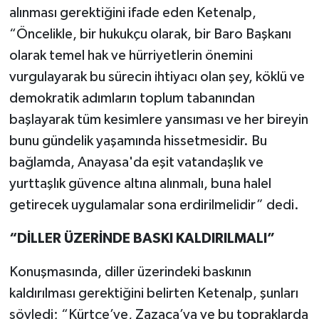
alınması gerektiğini ifade eden Ketenalp,
“Öncelikle, bir hukukçu olarak, bir Baro Başkanı
olarak temel hak ve hürriyetlerin önemini
vurgulayarak bu sürecin ihtiyacı olan şey, köklü ve
demokratik adımların toplum tabanından
başlayarak tüm kesimlere yansıması ve her bireyin
bunu gündelik yaşamında hissetmesidir. Bu
bağlamda, Anayasa'da eşit vatandaşlık ve
yurttaşlık güvence altına alınmalı, buna halel
getirecek uygulamalar sona erdirilmelidir” dedi.
“DİLLER ÜZERİNDE BASKI KALDIRILMALI”
Konuşmasında, diller üzerindeki baskının
kaldırılması gerektiğini belirten Ketenalp, şunları
söyledi; “Kürtçe’ye, Zazaca’ya ve bu topraklarda