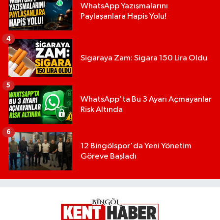
WhatsApp Yazışmalarını
Paylaşanlara Hapis Yolu!
4
Sigaraya Zam: Sigara 150 Lira Oldu
5
WhatsApp'ta Bu 3 Ayarı Açmayanlar
Risk Altında
6
12 Bingölspor'da Yeni Yönetim
Göreve Başladı