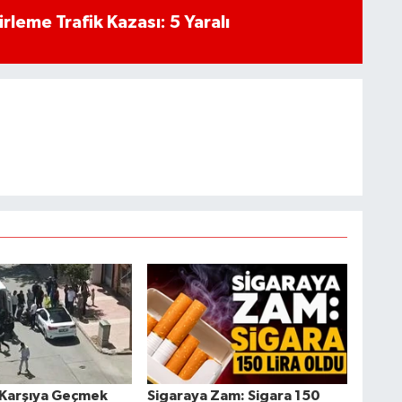
rleme Trafik Kazası: 5 Yaralı
 Karşıya Geçmek
Sigaraya Zam: Sigara 150