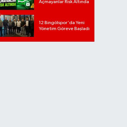
Açmayanlar Risk Altında
12 Bingölspor'da Yeni
Yönetim Göreve Başladı