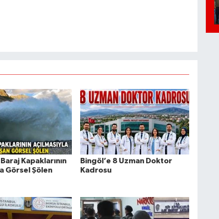
Baraj Kapaklarının
Bingöl’e 8 Uzman Doktor
la Görsel Şölen
Kadrosu