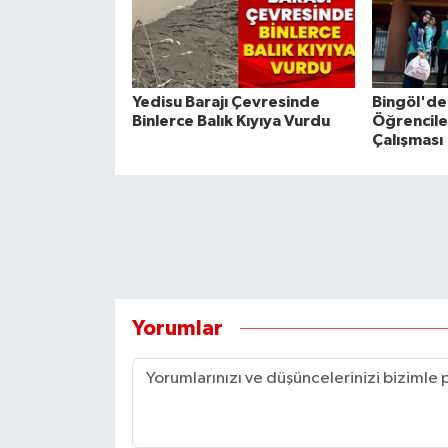
Yedisu Barajı Çevresinde
Bingöl'de
Binlerce Balık Kıyıya Vurdu
Öğrencile
Çalışması
Yorumlar