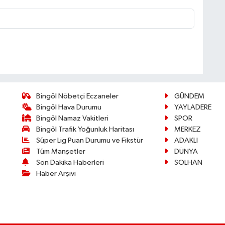
Bingöl Nöbetçi Eczaneler
GÜNDEM
Bingöl Hava Durumu
YAYLADERE
Bingöl Namaz Vakitleri
SPOR
Bingöl Trafik Yoğunluk Haritası
MERKEZ
Süper Lig Puan Durumu ve Fikstür
ADAKLI
Tüm Manşetler
DÜNYA
Son Dakika Haberleri
SOLHAN
Haber Arşivi