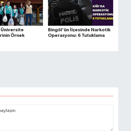
 Üniversite
Bingöl'ün İlçesinde Narkotik
rinin Örnek
Operasyonu: 6 Tutuklama