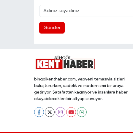
Gönder
bingolkenthaber.com, yepyeni temasıyla sizleri
buluştururken, sadelik ve modernizmi bir araya
getiriyor. Şatafattan kaçınıyor ve insanlara haber
okuyabilecekleri bir altyapı sunuyor.