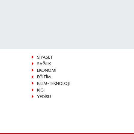
SİYASET
SAĞLIK
EKONOMİ
EĞİTİM
BİLİM-TEKNOLOJİ
KİĞI
YEDİSU